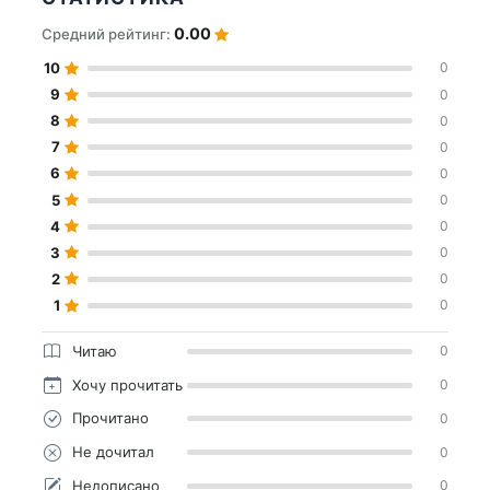
0.00
Средний рейтинг:
10
0
9
0
8
0
7
0
6
0
5
0
4
0
3
0
2
0
1
0
Читаю
0
Хочу прочитать
0
Прочитано
0
Не дочитал
0
Недописано
0