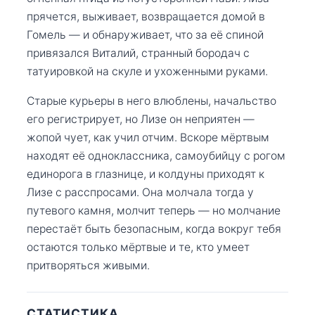
прячется, выживает, возвращается домой в
Гомель — и обнаруживает, что за её спиной
привязался Виталий, странный бородач с
татуировкой на скуле и ухоженными руками.
Старые курьеры в него влюблены, начальство
его регистрирует, но Лизе он неприятен —
жопой чует, как учил отчим. Вскоре мёртвым
находят её одноклассника, самоубийцу с рогом
единорога в глазнице, и колдуны приходят к
Лизе с расспросами. Она молчала тогда у
путевого камня, молчит теперь — но молчание
перестаёт быть безопасным, когда вокруг тебя
остаются только мёртвые и те, кто умеет
притворяться живыми.
СТАТИСТИКА