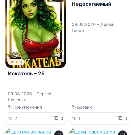
Недосягаемый
09.08.2026 -
Джейн
Генри
0.0
Искатель – 25
09.08.2026 -
Сергей
Шиленко
Приключения
Боевик
2
0
1
0