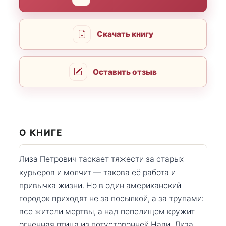
Скачать книгу
Оставить отзыв
О КНИГЕ
Лиза Петрович таскает тяжести за старых
курьеров и молчит — такова её работа и
привычка жизни. Но в один американский
городок приходят не за посылкой, а за трупами:
все жители мертвы, а над пепелищем кружит
огненная птица из потусторонней Нави. Лиза