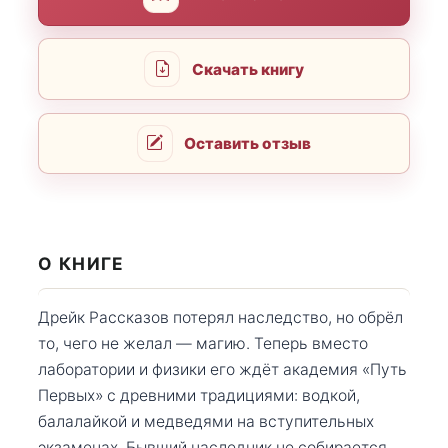
Скачать книгу
Оставить отзыв
О КНИГЕ
Дрейк Рассказов потерял наследство, но обрёл
то, чего не желал — магию. Теперь вместо
лаборатории и физики его ждёт академия «Путь
Первых» с древними традициями: водкой,
балалайкой и медведями на вступительных
экзаменах. Бывший наследник не собирается