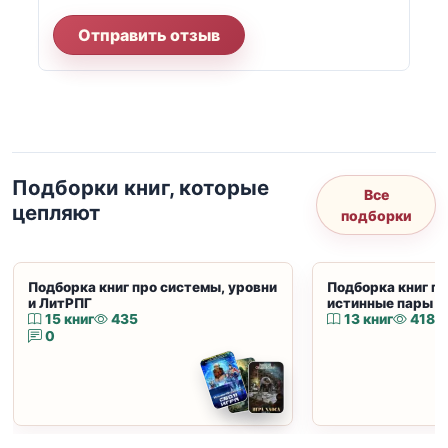
Отправить отзыв
Подборки книг, которые
Все
цепляют
подборки
Подборка книг про системы, уровни
Подборка книг пр
и ЛитРПГ
истинные пары и
15 книг
435
13 книг
418
0