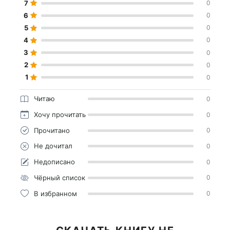
7
0
6
0
5
0
4
0
3
0
2
0
1
0
Читаю
0
Хочу прочитать
0
Прочитано
0
Не дочитал
0
Недописано
0
Чёрный список
0
В избранном
0