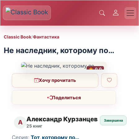
Classic Book
/
Фантастика
Не наследник, которому по…
0.0
Хочу прочитать
Поделиться
Александр Курзанцев
Завершена
А
25 книг
Серия:
Тот, которому по…