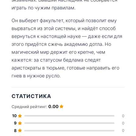
играть по чужим правилам.
Он выберет факультет, который позволит ему
вырваться из этой системы, и найдёт способ
вернуться к настоящей науке — даже если для
этого придётся сжечь академию дотла. Но
магический мир держит его крепче, чем
кажется: за статусом бедлама следят
аристократы в тюрьме, готовые направить его
гнев в нужное русло.
СТАТИСТИКА
0.00
Средний рейтинг:
10
0
9
0
8
0