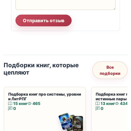
Отправить отзыв
Подборки книг, которые
Все
цепляют
подборки
Подборка книг про системы, уровни
Подборка книг пр
и ЛитРПГ
истинные пары и
15 книг
465
13 книг
434
0
0