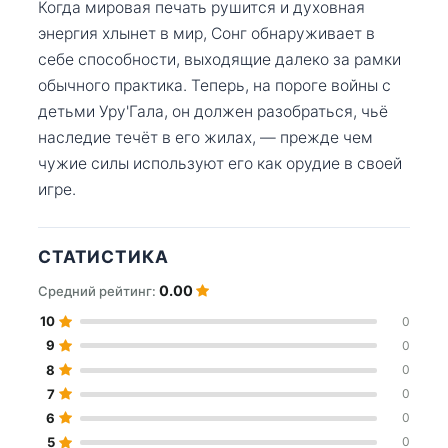
Когда мировая печать рушится и духовная
энергия хлынет в мир, Сонг обнаруживает в
себе способности, выходящие далеко за рамки
обычного практика. Теперь, на пороге войны с
детьми Уру'Гала, он должен разобраться, чьё
наследие течёт в его жилах, — прежде чем
чужие силы используют его как орудие в своей
игре.
СТАТИСТИКА
0.00
Средний рейтинг:
10
0
9
0
8
0
7
0
6
0
5
0