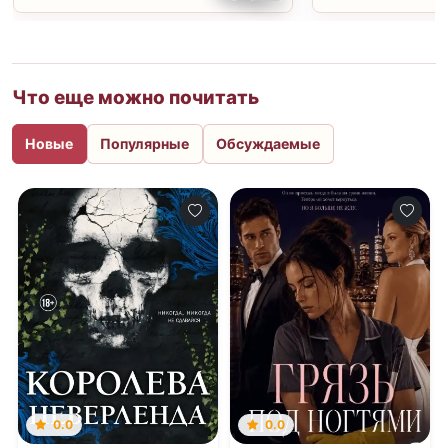
Что еще можно почитать
Новые
Популярные
Обсуждаемые
0.0
0.0