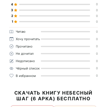
4
0
3
0
2
0
1
0
Читаю
0
Хочу прочитать
0
Прочитано
0
Не дочитал
0
Недописано
0
Чёрный список
0
В избранном
0
СКАЧАТЬ КНИГУ НЕБЕСНЫЙ
ШАГ (6 АРКА) БЕСПЛАТНО