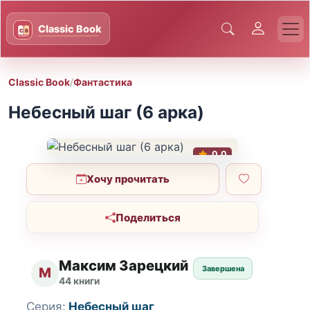
Classic Book
/
Фантастика
Небесный шаг (6 арка)
0.0
Хочу прочитать
Поделиться
Максим Зарецкий
Завершена
М
44 книги
Серия:
Небесный шаг