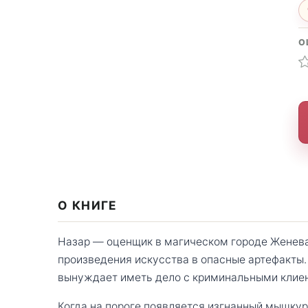
О
О КНИГЕ
Назар — оценщик в магическом городе Женева
произведения искусства в опасные артефакты. 
вынуждает иметь дело с криминальными клиен
Когда на пороге появляется изгнанный мышкур,