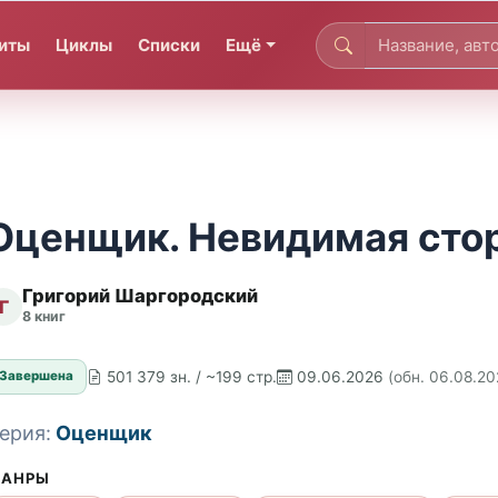
иты
Циклы
Списки
Ещё
Оценщик. Невидимая сто
Григорий Шаргородский
Г
8 книг
501 379 зн. / ~199 стр.
09.06.2026
(обн. 06.08.20
Завершена
ерия:
Оценщик
АНРЫ