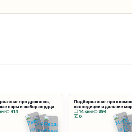
рка книг про драконов,
Подборка книг про космос
ные пары и выбор сердца
экспедиции и дальние ми
ниг
414
14 книг
394
0