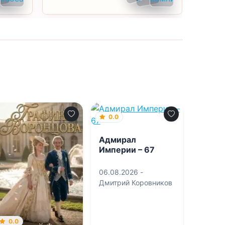
0.0
Адмирал
Империи – 67
06.08.2026 -
Дмитрий Коровников
0.0