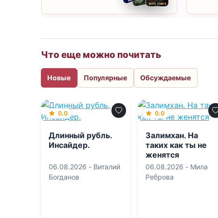
Что еще можно почитать
Новые
Популярные
Обсуждаемые
0.0
0.0
Длинный рубль.
Залимхан. На
Инсайдер.
таких как ты не
женятся
06.08.2026 -
Виталий
06.08.2026 -
Мила
Богданов
Реброва