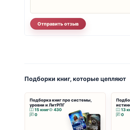
Отправить отзыв
Подборки книг, которые цепляют
Подборка книг про системы,
Подбо
уровни и ЛитРПГ
истин
15 книг
430
13 к
0
0