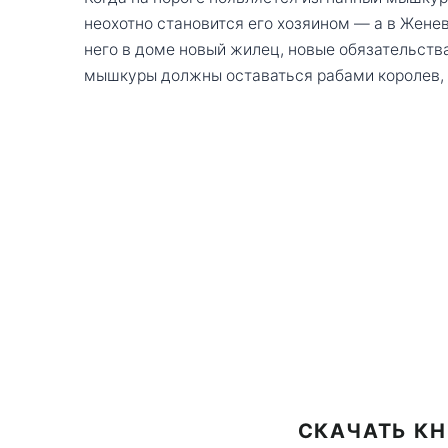
неохотно становится его хозяином — а в Женев
него в доме новый жилец, новые обязательства 
мышкуры должны оставаться рабами королев, а
СКАЧАТЬ КН