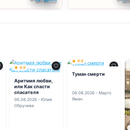
0.0
0.0
Туман смерти
Аритмия любви,
или Как спасти
спасателя
06.08.2026 -
Марго
Яман
06.08.2026 -
Юлия
Обручева