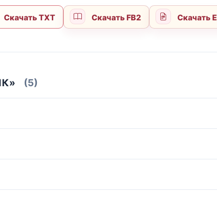
Скачать TXT
Скачать FB2
Скачать 
ИК»
(5)