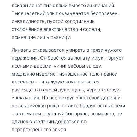
лекари лечат пилюлями вместо заклинаний.
Тысячелетний опыт оказывается бесполезен:
инвалидность, пустой холодильник,
отключённое электричество и соседи,
помнящие лишь пьяницу.
Линаэль отказывается умирать в грязи чужого
поражения. Он берётся за лопату и лук, торгует
лесными дарами, чинит заборы за еду,
медленно исцеляет изношенное тело праной
деревьев — и каждую ночь пытается
разглядеть в своей душе щель, через которую
ушла магия. Но лес вокруг советской деревни
не эльфийская роща: в тайге бродят беглые зеки
с автоматом, а убитый бог орков, возможно, не
одинок в желании добраться до
перерождённого эльфа.