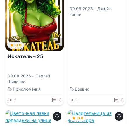
09.08.2026 -
Джейн
Генри
0.0
Искатель – 25
09.08.2026 -
Сергей
Шиленко
Приключения
Боевик
2
0
1
0
0.0
0.0
Целительница из