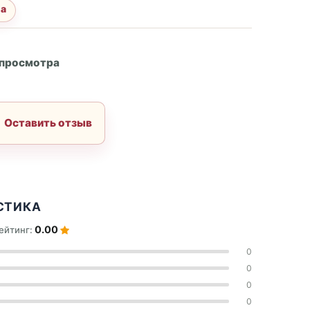
за
А
 просмотра
Оставить отзыв
СТИКА
0.00
ейтинг:
0
0
0
0