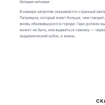
белыми нитками.
В камере напротив оказывается странный за
Патриарха, который знает больше, чем говорит
вновь объявившуюся в городе. Гарн должен вы
может не быть, или вырваться самому — через 
академический кубок, а жизнь.
СК