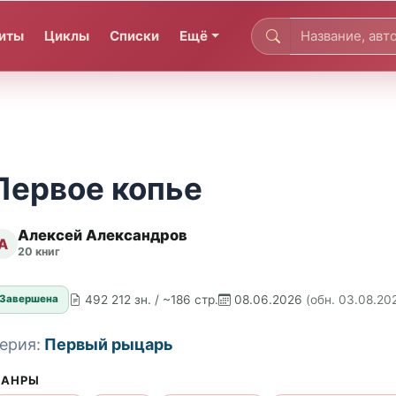
иты
Циклы
Списки
Ещё
Первое копье
Алексей Александров
А
20 книг
492 212 зн. / ~186 стр.
08.06.2026
(обн. 03.08.20
Завершена
ерия:
Первый рыцарь
АНРЫ