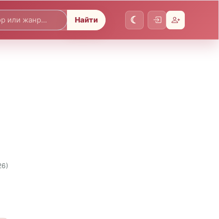
Найти
26)