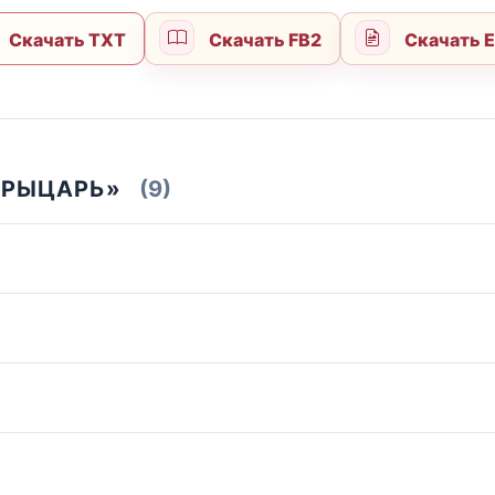
Скачать TXT
Скачать FB2
Скачать 
 РЫЦАРЬ»
(9)