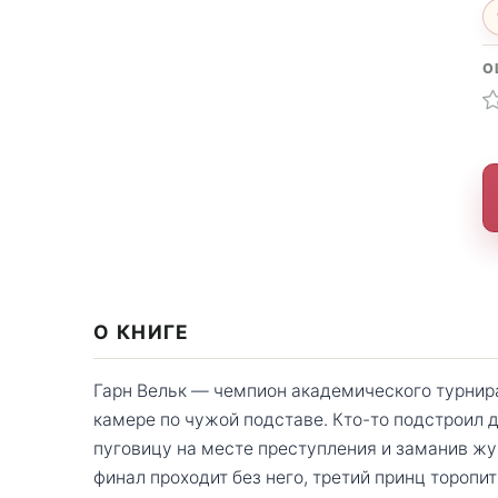
О
О КНИГЕ
Гарн Вельк — чемпион академического турнир
камере по чужой подставе. Кто-то подстроил д
пуговицу на месте преступления и заманив ж
финал проходит без него, третий принц торопи