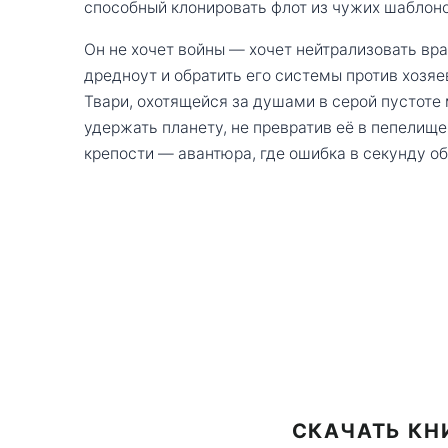
способный клонировать флот из чужих шаблоно
Он не хочет войны — хочет нейтрализовать вра
дредноут и обратить его системы против хозяе
Твари, охотящейся за душами в серой пустоте
удержать планету, не превратив её в пепелище
крепости — авантюра, где ошибка в секунду об
СКАЧАТЬ КН