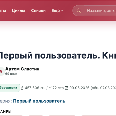
иты
Циклы
Списки
Ещё
Первый пользователь. Кни
Артем Сластин
А
69 книг
457 606 зн. / ~172 стр.
09.06.2026
(обн. 07.08.20
Завершена
ерия:
Первый пользователь
АНРЫ