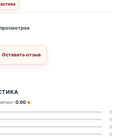
тастика
А
 просмотров
Оставить отзыв
СТИКА
0.00
ейтинг:
0
0
0
0