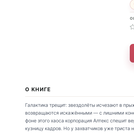
О
О КНИГЕ
Галактика трещит: звездолёты исчезают в пры
возвращаются искажёнными — с лишними конеч
фоне этого хаоса корпорация Алтекс спешит в
кузницу кадров. Но у захватчиков уже триста н