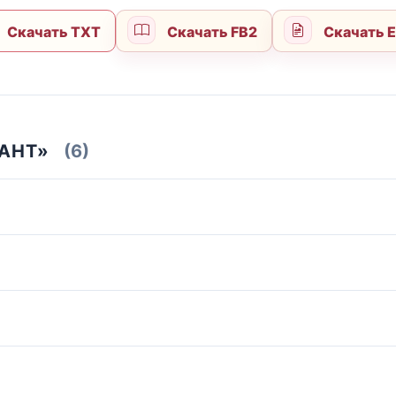
Скачать TXT
Скачать FB2
Скачать 
АНТ»
(6)