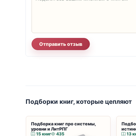
Отправить отзыв
Подборки книг, которые цепляют
Подборка книг про системы,
Подбо
уровни и ЛитРПГ
истин
15 книг
435
13 к