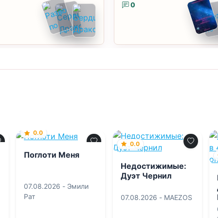
0
0.0
0.0
Поглоти Меня
Недостижимые:
Дуэт Чернил
07.08.2026 -
Эмили
Рат
07.08.2026 -
MAEZOS