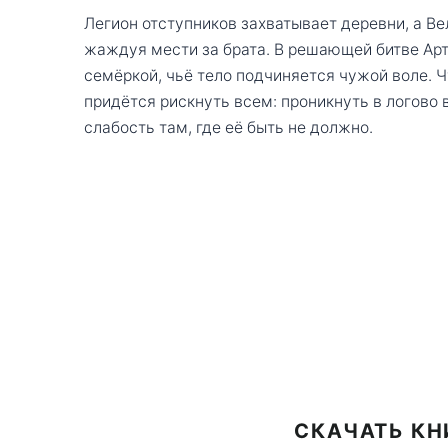
Легион отступников захватывает деревни, а Ве
жаждуя мести за брата. В решающей битве Ар
семёркой, чьё тело подчиняется чужой воле. 
придётся рискнуть всем: проникнуть в логово 
слабость там, где её быть не должно.
СКАЧАТЬ КН