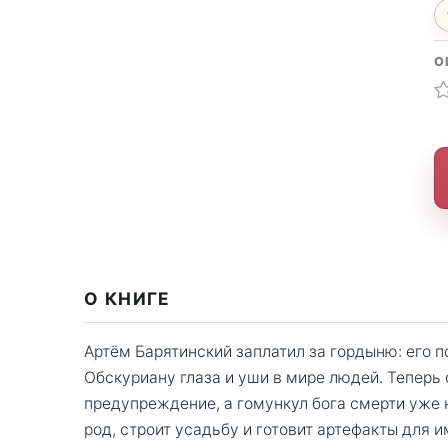
О
О КНИГЕ
Артём Барятинский заплатил за гордыню: его 
Обскуриану глаза и уши в мире людей. Теперь
предупреждение, а гомункул бога смерти уже 
род, строит усадьбу и готовит артефакты для и