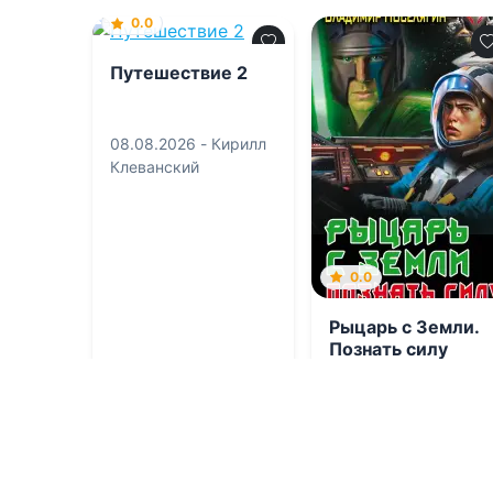
0.0
Путешествие 2
08.08.2026 -
Кирилл
Клеванский
0.0
Рыцарь с Земли.
Познать силу
08.08.2026 -
Владимир Поселягин
Приключения
Фантастика
1
0
1