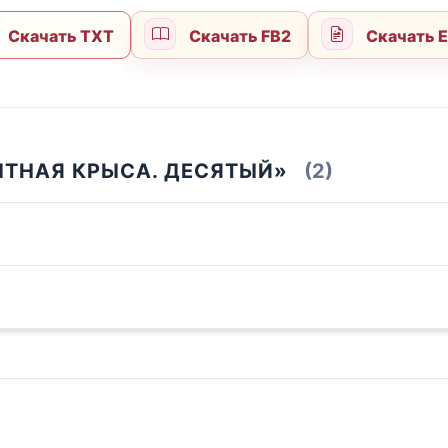
Скачать TXT
Скачать FB2
Скачать 
ЫТНАЯ КРЫСА. ДЕСЯТЫЙ»
(2)