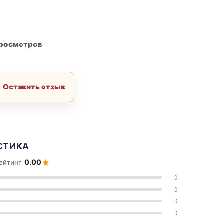
А
просмотров
Оставить отзыв
СТИКА
0.00
ейтинг:
0
0
0
0