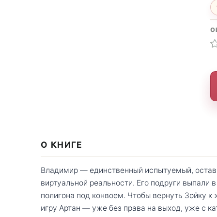
О
О КНИГЕ
Владимир — единственный испытуемый, оставш
виртуальной реальности. Его подруги выпали в
полигона под конвоем. Чтобы вернуть Зойку к
игру Артан — уже без права на выход, уже с к