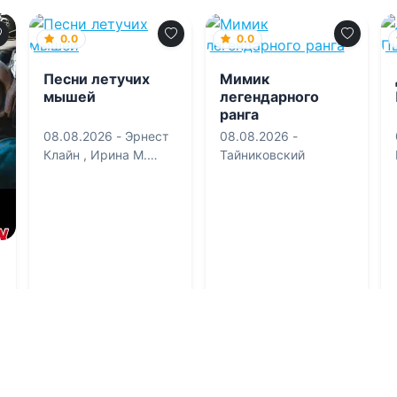
0.0
0.0
Песни летучих
Мимик
мышей
легендарного
ранга
08.08.2026 -
Эрнест
08.08.2026 -
Клайн
,
Ирина М.
Тайниковский
Калинина
Приключения
Приключения
0
1
0
1
0