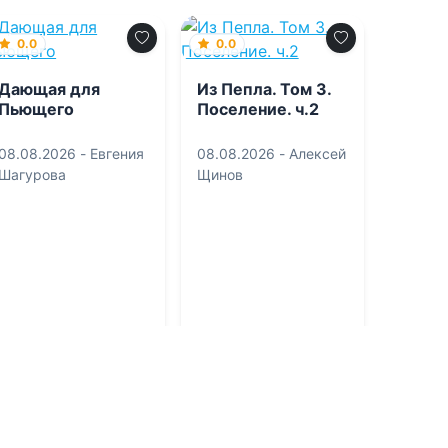
0.0
0.0
Дающая для
Из Пепла. Том 3.
Пьющего
Поселение. ч.2
08.08.2026 -
Евгения
08.08.2026 -
Алексей
Шагурова
Щинов
Фантастика
Фантастика
1
0
1
0