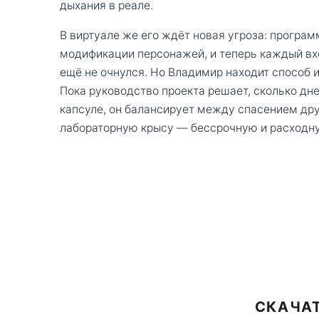
дыхания в реале.
В виртуале же его ждёт новая угроза: програм
модификации персонажей, и теперь каждый вход
ещё не очнулся. Но Владимир находит способ и
Пока руководство проекта решает, сколько дн
капсуле, он балансирует между спасением др
лабораторную крысу — бессрочную и расходн
СКАЧАТ