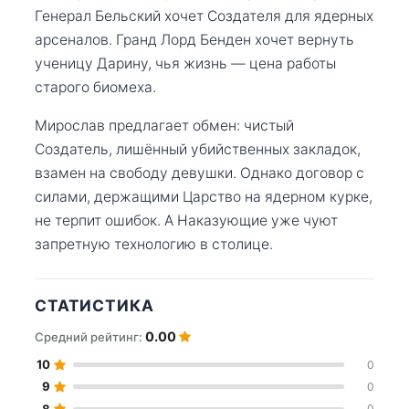
Генерал Бельский хочет Создателя для ядерных
арсеналов. Гранд Лорд Бенден хочет вернуть
ученицу Дарину, чья жизнь — цена работы
старого биомеха.
Мирослав предлагает обмен: чистый
Создатель, лишённый убийственных закладок,
взамен на свободу девушки. Однако договор с
силами, держащими Царство на ядерном курке,
не терпит ошибок. А Наказующие уже чуют
запретную технологию в столице.
СТАТИСТИКА
0.00
Средний рейтинг:
10
0
9
0
8
0