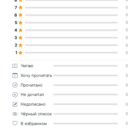
7
0
6
0
5
0
4
0
3
0
2
0
1
0
Читаю
0
Хочу прочитать
0
Прочитано
0
Не дочитал
0
Недописано
0
Чёрный список
0
В избранном
0