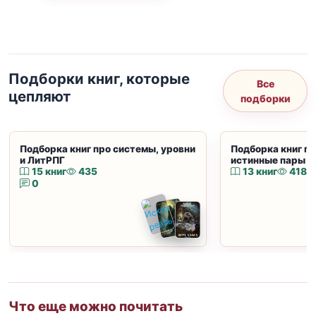
Подборки книг, которые
Все
цепляют
подборки
Подборка книг про системы, уровни
Подборка книг пр
и ЛитРПГ
истинные пары и
15 книг
435
13 книг
418
0
Что еще можно почитать