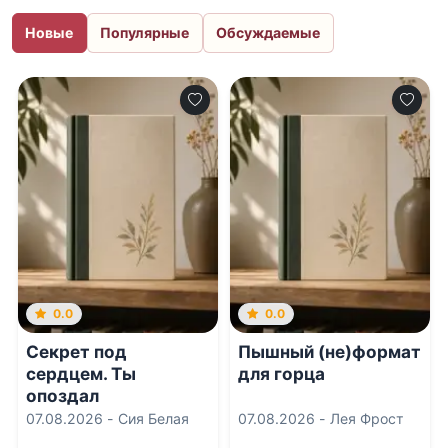
Новые
Популярные
Обсуждаемые
0.0
0.0
Секрет под
Пышный (не)формат
сердцем. Ты
для горца
опоздал
07.08.2026 -
Сия Белая
07.08.2026 -
Лея Фрост