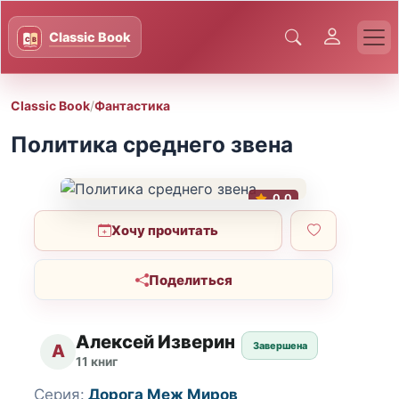
Classic Book
/
Фантастика
Политика среднего звена
0.0
Хочу прочитать
Поделиться
Алексей Изверин
Завершена
А
11 книг
Серия:
Дорога Меж Миров