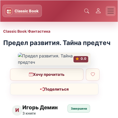
Classic Book
/
Фантастика
Предел развития. Тайна предтеч
0.0
Хочу прочитать
Поделиться
Игорь Демин
Завершена
И
3 книги