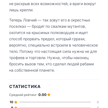
не раскрыв всех возможностей, а враги вокруг
лишь крепли.
Теперь Ловчий — так зовут его в окрестных
поселках — бродит по свалкам мутантов,
охотится на крысиных полководцев и ищет
способ прорвать предел, который гррахи,
вероятно, специально встроили в человеческое
тело. Потому что настоящая сила нужна не для
трофеев и торговли. Нужна, чтобы наконец
бросить вызов тем, кто сделал людей рабами
на собственной планете.
СТАТИСТИКА
0.00
Средний рейтинг:
10
0
9
0