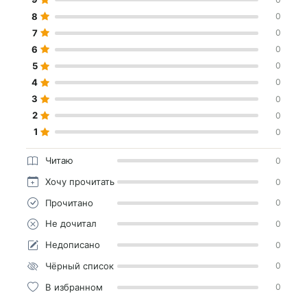
8
0
7
0
6
0
5
0
4
0
3
0
2
0
1
0
Читаю
0
Хочу прочитать
0
Прочитано
0
Не дочитал
0
Недописано
0
Чёрный список
0
В избранном
0