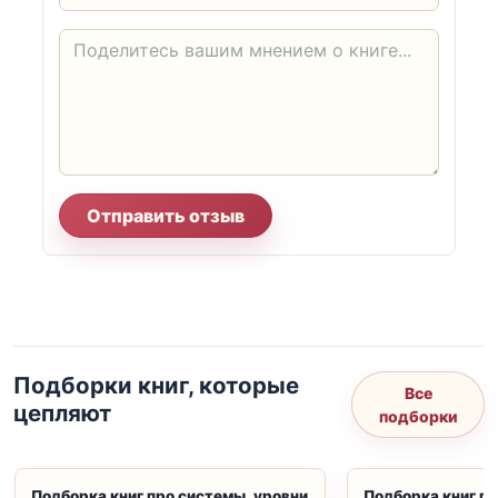
Отправить отзыв
Подборки книг, которые
Все
цепляют
подборки
Подборка книг про системы, уровни
Подборка книг пр