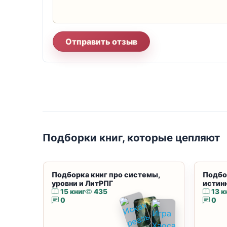
Отправить отзыв
Подборки книг, которые цепляют
Подборка книг про системы,
Подбо
уровни и ЛитРПГ
истин
15 книг
435
13 к
0
0