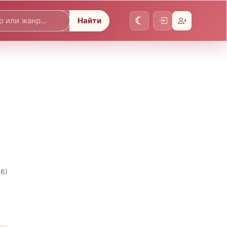
Найти
26)