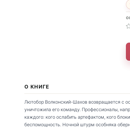
О
О КНИГЕ
Лютобор Волконский-Шахов возвращается с ост
уничтожила его команду. Профессионалы, нап
каждого: кого ослабить артефактом, кого блок
беспомощность. Ночной штурм особняка оберн