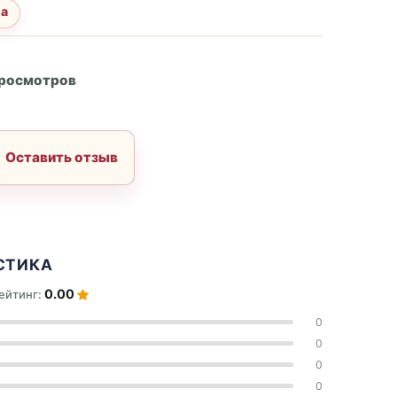
за
А
просмотров
Оставить отзыв
СТИКА
0.00
ейтинг:
0
0
0
0