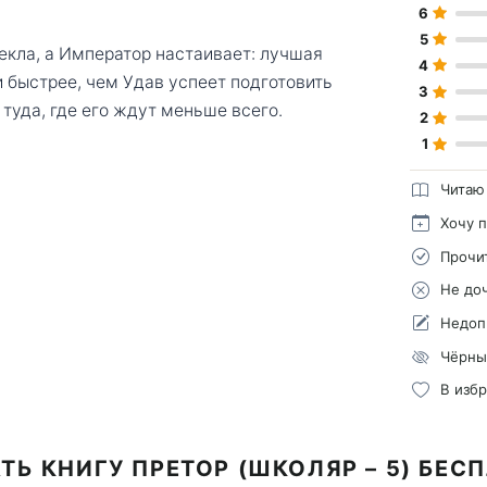
6
5
екла, а Император настаивает: лучшая
4
 быстрее, чем Удав успеет подготовить
3
туда, где его ждут меньше всего.
2
1
Читаю
Хочу 
Прочи
Не до
Недоп
Чёрны
В изб
ТЬ КНИГУ ПРЕТОР (ШКОЛЯР – 5) БЕС