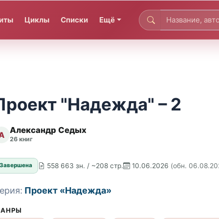
иты
Циклы
Списки
Ещё
Проект "Надежда" – 2
Александр Седых
А
26 книг
558 663 зн. / ~208 стр.
10.06.2026
(обн. 06.08.20
Завершена
ерия:
Проект «Надежда»
АНРЫ