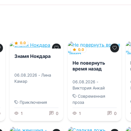
0.0
0.0
Знамя Нокдара
Не повернуть
время назад
06.08.2026 -
Лина
Камар
06.08.2026 -
Виктория Анкай
Современная
Приключения
проза
0
1
0
1
0