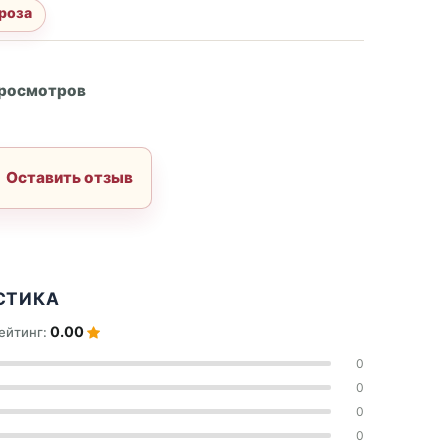
роза
А
просмотров
Оставить отзыв
СТИКА
0.00
ейтинг:
0
0
0
0