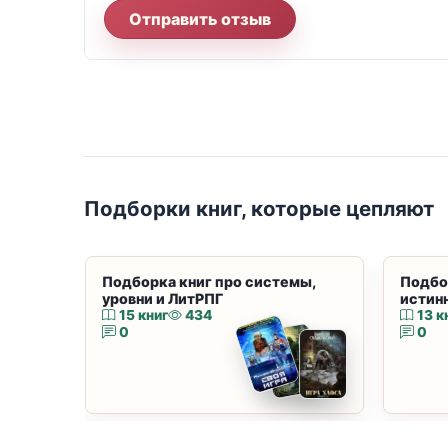
Отправить отзыв
Подборки книг, которые цепляют
Подборка книг про системы,
Подбо
уровни и ЛитРПГ
истин
15 книг
434
13 к
0
0