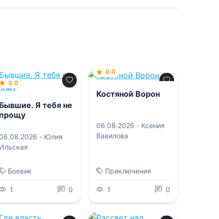
0.0
0.0
Костяной Ворон
Бывшие. Я тебя не
прощу
06.08.2026 -
Ксения
Вавилова
06.08.2026 -
Юлия
Ильская
Боевик
Приключения
1
0
1
0