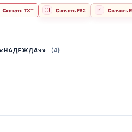
Скачать TXT
Скачать FB2
Скачать 
Т «НАДЕЖДА»»
(4)