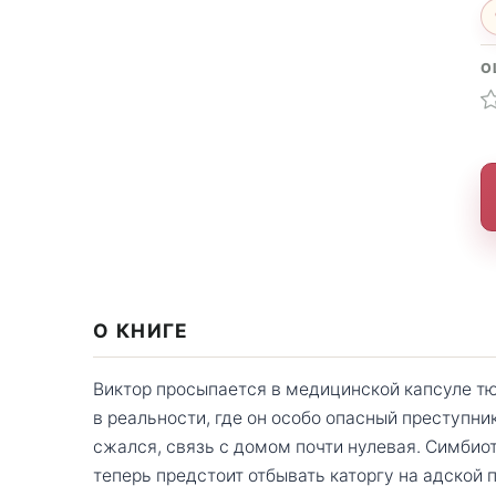
О
О КНИГЕ
Виктор просыпается в медицинской капсуле тю
в реальности, где он особо опасный преступни
сжался, связь с домом почти нулевая. Симбиот
теперь предстоит отбывать каторгу на адской