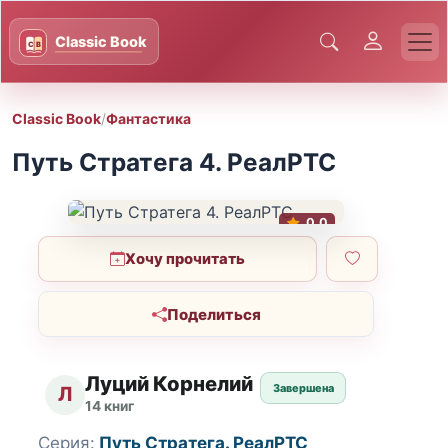
Classic Book
/
Фантастика
Путь Стратега 4. РеалРТС
0.0
Хочу прочитать
Поделиться
Луций Корнелий
Завершена
Л
14 книг
Серия:
Путь Стратега. РеалРТС