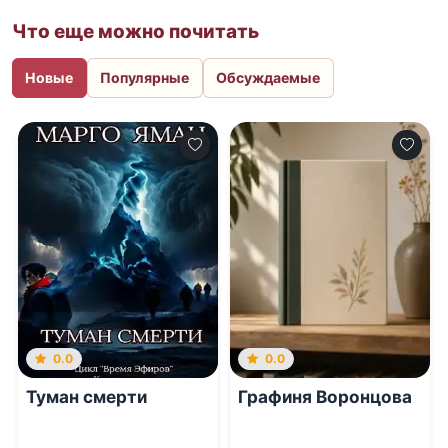
Что еще можно почитать
Новые
Популярные
Обсуждаемые
0.0
0.0
Туман смерти
Графиня Воронцова