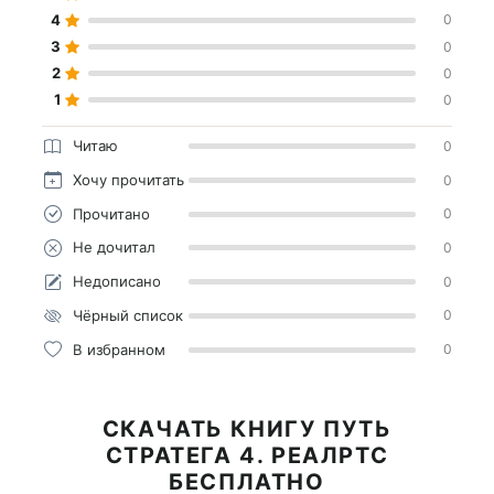
4
0
3
0
2
0
1
0
Читаю
0
Хочу прочитать
0
Прочитано
0
Не дочитал
0
Недописано
0
Чёрный список
0
В избранном
0
СКАЧАТЬ КНИГУ ПУТЬ
СТРАТЕГА 4. РЕАЛРТС
БЕСПЛАТНО