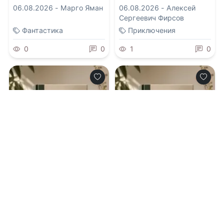
06.08.2026 -
Марго Яман
06.08.2026 -
Алексей
Сергеевич Фирсов
Фантастика
Приключения
0
0
1
0
0.0
0.0
Стальной рыцарь 3
Плюсик в карму.
Книга 5. Пашкины