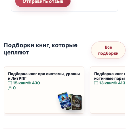
Отправить отзыв
Подборки книг, которые
Все
цепляют
подборки
Подборка книг про системы, уровни
Подборка книг пр
и ЛитРПГ
истинные пары и
15 книг
430
13 книг
413
0