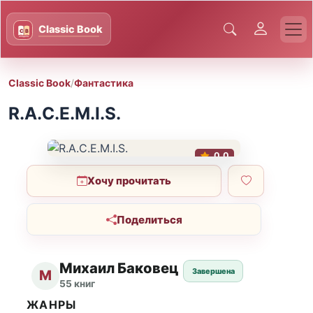
Classic Book
/
Фантастика
R.A.C.E.M.I.S.
0.0
Хочу прочитать
Поделиться
Михаил Баковец
Завершена
М
55 книг
ЖАНРЫ