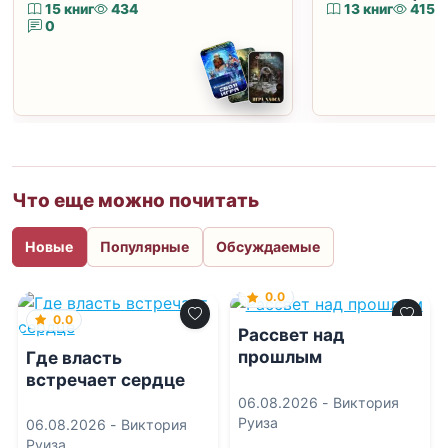
15 книг
434
13 книг
415
0
Что еще можно почитать
Новые
Популярные
Обсуждаемые
0.0
0.0
Рассвет над
прошлым
Где власть
встречает сердце
06.08.2026 -
Виктория
Руиза
06.08.2026 -
Виктория
Руиза