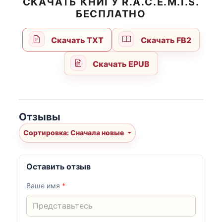
СКАЧАТЬ КНИГУ R.A.C.E.M.I.S.
БЕСПЛАТНО
Скачать TXT
Скачать FB2
Скачать EPUB
Отзывы
Сортировка: Сначала новые
Оставить отзыв
Ваше имя
*