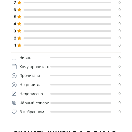
7
0
6
0
5
0
4
0
3
0
2
0
1
0
Читаю
0
Хочу прочитать
0
Прочитано
0
Не дочитал
0
Недописано
0
Чёрный список
0
В избранном
0