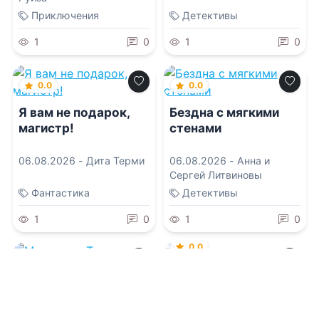
Приключения
Детективы
1
0
1
0
0.0
0.0
Я вам не подарок,
Бездна с мягкими
магистр!
стенами
06.08.2026 -
Дита Терми
06.08.2026 -
Анна и
Сергей Литвиновы
Фантастика
Детективы
1
0
1
0
0.0
0.0
Отец моего ученика
Мои грехи.Твои
слезы. Наша