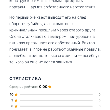
конструктора-мага: големы, артефакты,
порталы — армия собственного изготовления.
Но первый же квест выводит его на след
оборотня-убийцы, а знакомство с
криминальным прошлым через старого друга
Слона сталкивает с вампиром, чей уровень в
пять раз превышает его собственный. Виктор
понимает: в Игре не работают обычные правила,
а ошибка стоит не только его жизни — погибнут
те, кого он ещё не успел защитить.
СТАТИСТИКА
0.00
Средний рейтинг:
10
0
9
0
8
0