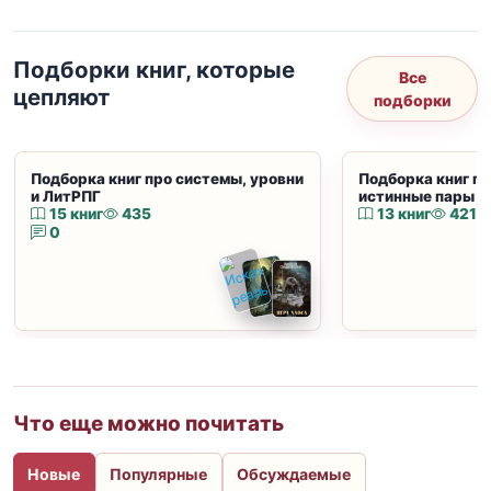
Подборки книг, которые
Все
цепляют
подборки
Подборка книг про системы, уровни
Подборка книг пр
и ЛитРПГ
истинные пары и
15 книг
435
13 книг
421
0
Что еще можно почитать
Новые
Популярные
Обсуждаемые