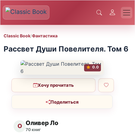
Classic Book
/
Фантастика
Рассвет Души Повелителя. Том 6
0.0
Хочу прочитать
Поделиться
Оливер Ло
О
70 книг