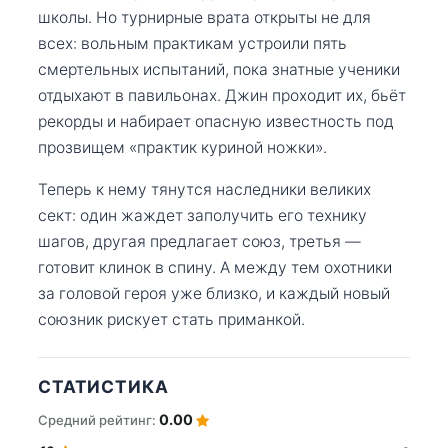
школы. Но турнирные врата открыты не для
всех: вольным практикам устроили пять
смертельных испытаний, пока знатные ученики
отдыхают в павильонах. Джин проходит их, бьёт
рекорды и набирает опасную известность под
прозвищем «практик куриной ножки».
Теперь к нему тянутся наследники великих
сект: один жаждет заполучить его технику
шагов, другая предлагает союз, третья —
готовит клинок в спину. А между тем охотники
за головой героя уже близко, и каждый новый
союзник рискует стать приманкой.
СТАТИСТИКА
0.00
Средний рейтинг: