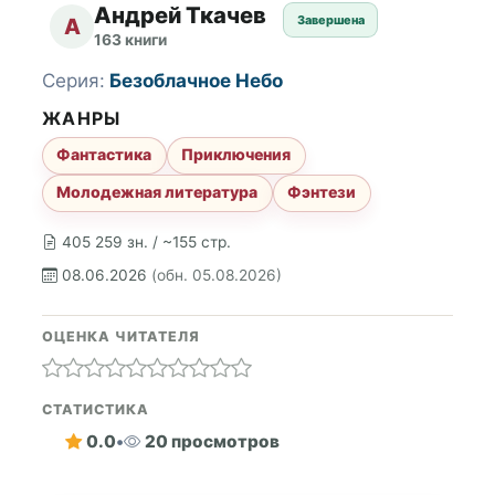
Андрей Ткачев
Завершена
А
163 книги
Серия:
Безоблачное Небо
ЖАНРЫ
Фантастика
Приключения
Молодежная литература
Фэнтези
405 259 зн. / ~155 стр.
08.06.2026
(обн. 05.08.2026)
ОЦЕНКА ЧИТАТЕЛЯ
СТАТИСТИКА
0.0
•
20 просмотров