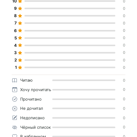
10
0
9
0
8
0
7
0
6
0
5
0
4
0
3
0
2
0
1
0
Читаю
0
Хочу прочитать
0
Прочитано
0
Не дочитал
0
Недописано
0
Чёрный список
0
В избранном
0