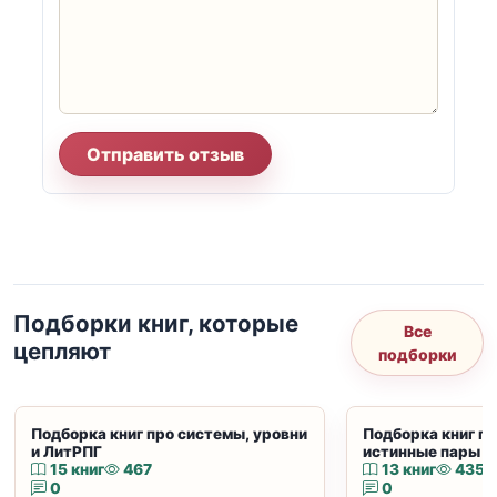
Отправить отзыв
Подборки книг, которые
Все
цепляют
подборки
Подборка книг про системы, уровни
Подборка книг пр
и ЛитРПГ
истинные пары и
15 книг
467
13 книг
435
0
0