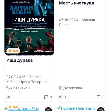
Месть ниоткуда
07.08.2026 -
Михаил
Попов
0.0
Ищи дурака
07.08.2026 -
Харлан
Кобен
,
Ирина Тетерина
Детективы
Детективы
1
0
1
0
0.0