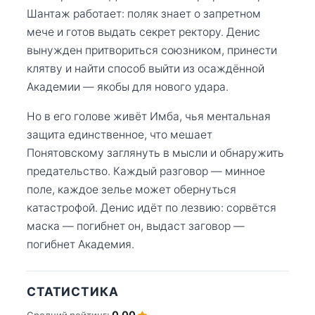
Шантаж работает: поляк знает о запретном
мече и готов выдать секрет ректору. Денис
вынужден притвориться союзником, принести
клятву и найти способ выйти из осаждённой
Академии — якобы для нового удара.
Но в его голове живёт Имба, чья ментальная
защита единственное, что мешает
Понятовскому заглянуть в мысли и обнаружить
предательство. Каждый разговор — минное
поле, каждое зелье может обернуться
катастрофой. Денис идёт по лезвию: сорвётся
маска — погибнет он, выдаст заговор —
погибнет Академия.
СТАТИСТИКА
0.00