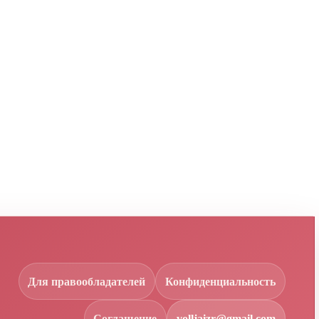
Для правообладателей
Конфиденциальность
Соглашение
volljaizr@gmail.com