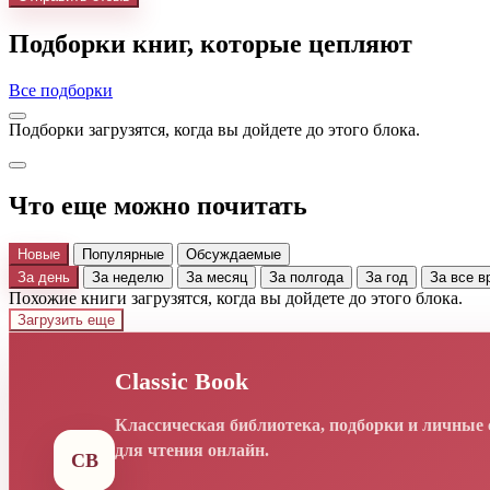
Подборки книг, которые цепляют
Все подборки
Подборки загрузятся, когда вы дойдете до этого блока.
Что еще можно почитать
Новые
Популярные
Обсуждаемые
За день
За неделю
За месяц
За полгода
За год
За все
Похожие книги загрузятся, когда вы дойдете до этого блока.
Загрузить еще
Classic Book
Классическая библиотека, подборки и личные
для чтения онлайн.
CB