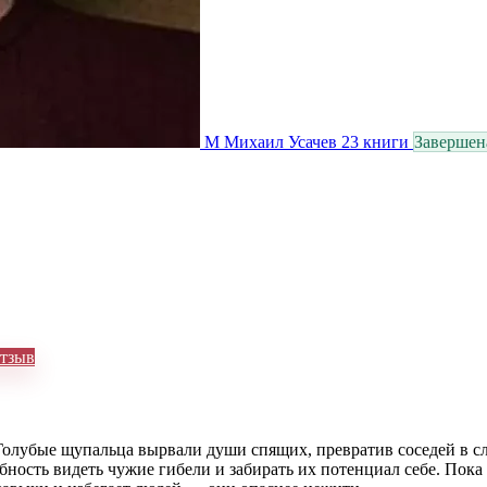
М
Михаил Усачев
23 книги
Завершен
тзыв
 Голубые щупальца вырвали души спящих, превратив соседей в 
бность видеть чужие гибели и забирать их потенциал себе. Пок