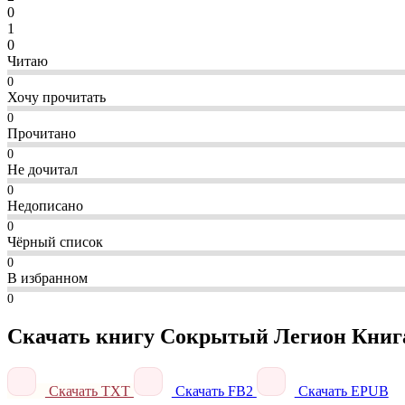
0
1
0
Читаю
0
Хочу прочитать
0
Прочитано
0
Не дочитал
0
Недописано
0
Чёрный список
0
В избранном
0
Скачать книгу Сокрытый Легион Книга
Скачать TXT
Скачать FB2
Скачать EPUB