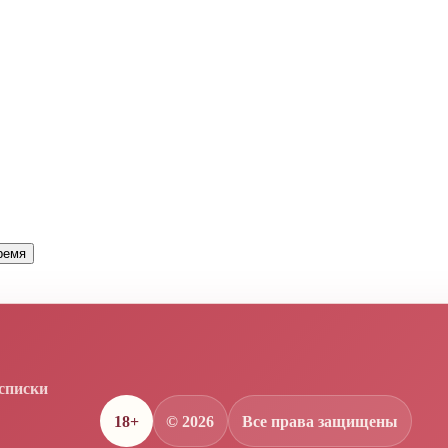
 время
 списки
18+
© 2026
Все права защищены