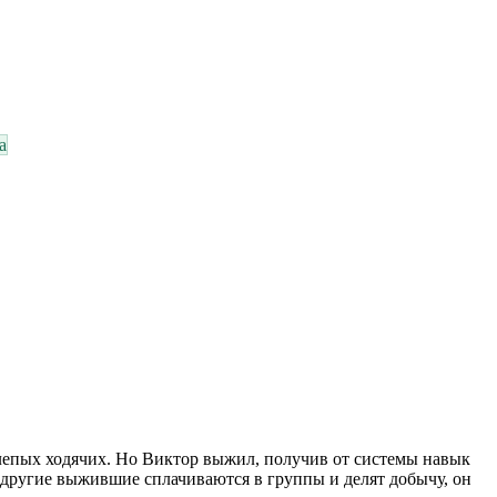
а
слепых ходячих. Но Виктор выжил, получив от системы навык
а другие выжившие сплачиваются в группы и делят добычу, он