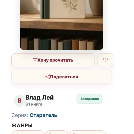
Хочу прочитать
Поделиться
Влад Лей
Завершена
В
61 книга
Серия:
Старатель
ЖАНРЫ