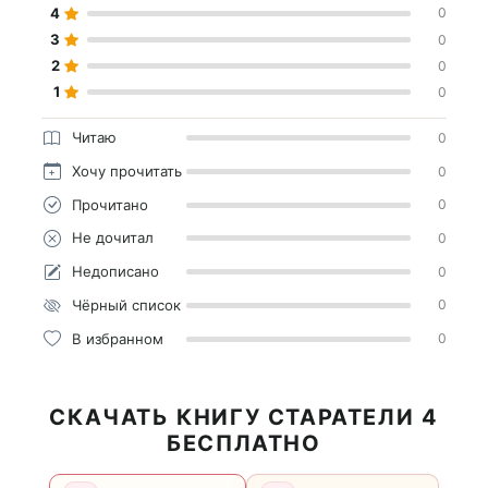
4
0
3
0
2
0
1
0
Читаю
0
Хочу прочитать
0
Прочитано
0
Не дочитал
0
Недописано
0
Чёрный список
0
В избранном
0
СКАЧАТЬ КНИГУ СТАРАТЕЛИ 4
БЕСПЛАТНО