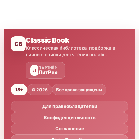
Classic Book
CB
Классическая библиотека, подборки и
личные списки для чтения онлайн.
ПАРТНЁР
Л
ЛитРес
18+
© 2026
Все права защищены
Для правообладателей
Конфиденциальность
Соглашение