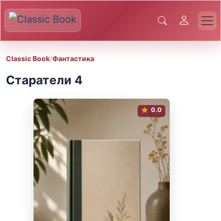
Classic Book
/
Фантастика
Старатели 4
0.0