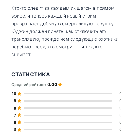
Кто-то следит за каждым их шагом в прямом
эфире, и теперь каждый новый стрим
превращает добычу в смертельную ловушку.
Юджин должен понять, как отключить эту
трансляцию, прежде чем следующие охотники
перебьют всех, кто смотрит — и тех, кто
снимает.
СТАТИСТИКА
0.00
Средний рейтинг:
10
0
9
0
8
0
7
0
6
0
5
0