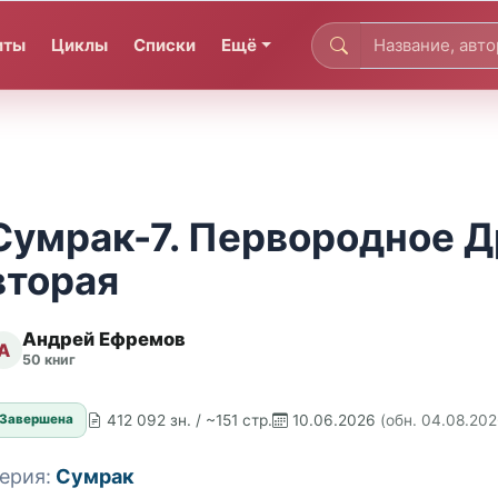
иты
Циклы
Списки
Ещё
Сумрак-7. Первородное Д
вторая
Андрей Ефремов
А
50 книг
412 092 зн. / ~151 стр.
10.06.2026
(обн. 04.08.202
Завершена
ерия:
Сумрак