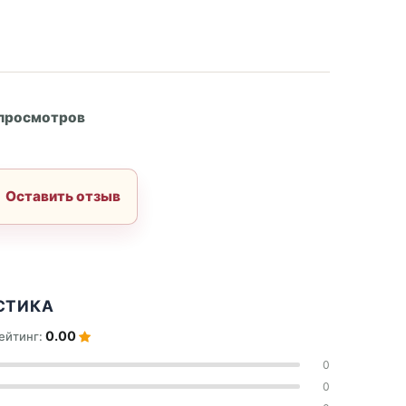
А
 просмотров
Оставить отзыв
СТИКА
0.00
ейтинг:
0
0