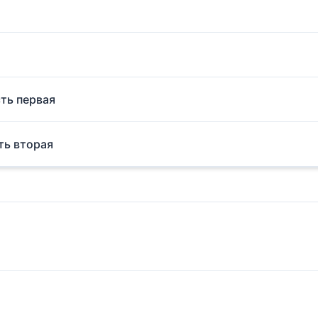
сть первая
ть вторая