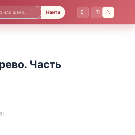
Найти
рево. Часть
6)