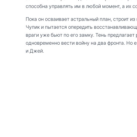
способна управлять им в любой момент, а их 
Пока он осваивает астральный план, строит и
Чупик и пытается опередить восстанавливающ
враги уже бьют по его замку. Тень предлагает
одновременно вести войну на два фронта. Но е
и Джей.