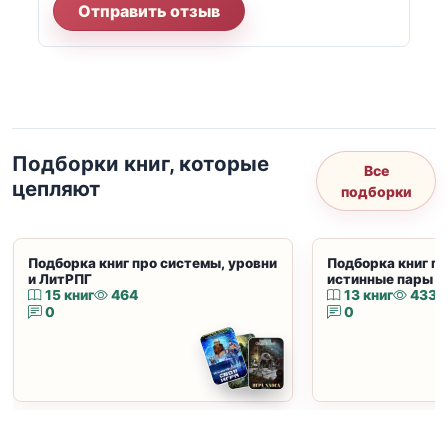
Отправить отзыв
Подборки книг, которые
Все
цепляют
подборки
Подборка книг про системы, уровни
Подборка книг пр
и ЛитРПГ
истинные пары и
15 книг
464
13 книг
433
0
0