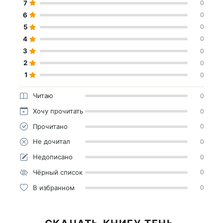
7
0
6
0
5
0
4
0
3
0
2
0
1
0
Читаю
0
Хочу прочитать
0
Прочитано
0
Не дочитал
0
Недописано
0
Чёрный список
0
В избранном
0