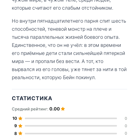
которые считают его слабым отстойником.
Но внутри пятнадцатилетнего парня спит шесть
способностей, теневой монстр на плече и
тысяча параллельных жизней боевого опыта.
Единственное, что он не учёл: в этом времени
его приёмные дети стали сильнейшей пятеркой
мира — и пропали без вести. А тот, кто
вырвался из его головы, уже тянет за нити в той
реальности, которую Бейн покинул.
СТАТИСТИКА
0.00
Средний рейтинг:
10
0
9
0
8
0