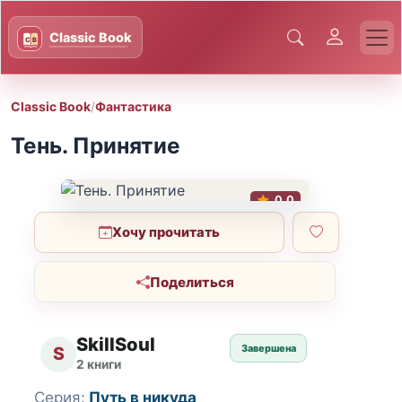
Classic Book
/
Фантастика
Тень. Принятие
0.0
Хочу прочитать
Поделиться
SkillSoul
Завершена
S
2 книги
Серия:
Путь в никуда