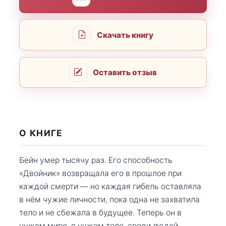
Скачать книгу
Оставить отзыв
О КНИГЕ
Бейн умер тысячу раз. Его способность
«Двойник» возвращала его в прошлое при
каждой смерти — но каждая гибель оставляла
в нём чужие личности, пока одна не захватила
тело и не сбежала в будущее. Теперь он в
чужом мире, в чужом теле, среди людей,