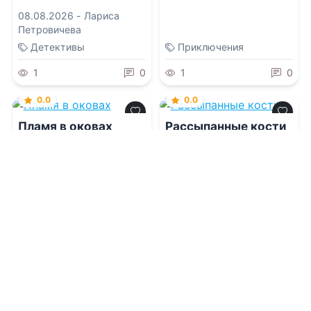
08.08.2026 -
Лариса
Петровичева
Детективы
Приключения
1
0
1
0
0.0
0.0
Пламя в оковах
Рассыпанные кости
08.08.2026 -
Хейзел
08.08.2026 -
Николь
Пейдж
Скарано
Фантастика
Приключения
1
0
1
0
0.0
0.0
Не моя классная
Опоздавшие на