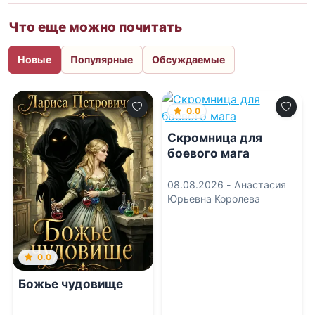
Что еще можно почитать
Новые
Популярные
Обсуждаемые
0.0
Скромница для
боевого мага
08.08.2026 -
Анастасия
Юрьевна Королева
0.0
Божье чудовище