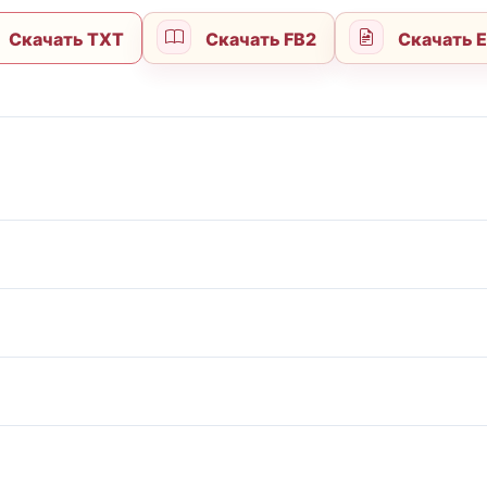
Скачать TXT
Скачать FB2
Скачать 