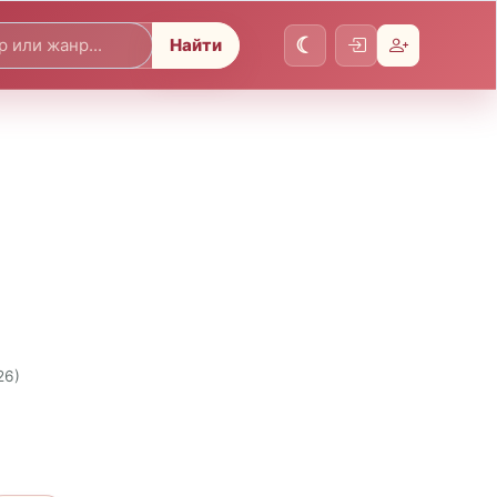
Найти
26)