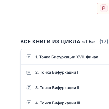
ВСЕ КНИГИ ИЗ ЦИКЛА «ТБ»
(17)
1. Точка Бифуркации XVII. Финал
2. Точка Бифуркации I
3. Точка Бифуркации II
4. Точка Бифуркации III