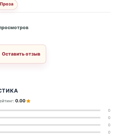
Проза
А
 просмотров
Оставить отзыв
СТИКА
0.00
ейтинг:
0
0
0
0