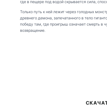
где в пещере под водой скрывается сила, спос
Только путь к ней лежит через голодных монс
древнего демона, запечатанного в тело гигант
победу там, где проигрыш означает смерть в 
возвращение.
СКАЧАТ