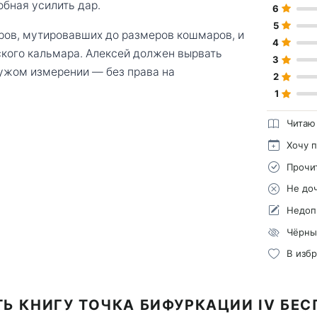
обная усилить дар.
6
5
тров, мутировавших до размеров кошмаров, и
4
ского кальмара. Алексей должен вырвать
3
чужом измерении — без права на
2
1
Читаю
Хочу 
Прочи
Не до
Недоп
Чёрны
В изб
Ь КНИГУ ТОЧКА БИФУРКАЦИИ IV БЕ