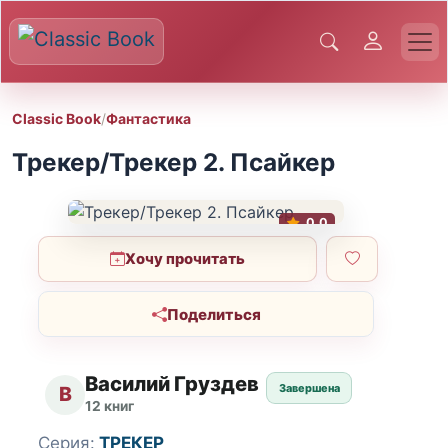
Classic Book
/
Фантастика
Трекер/Трекер 2. Псайкер
0.0
Хочу прочитать
Поделиться
Василий Груздев
Завершена
В
12 книг
Серия:
ТРЕКЕР