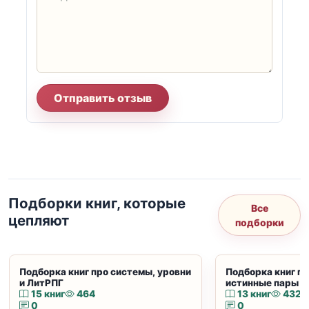
Отправить отзыв
Подборки книг, которые
Все
цепляют
подборки
Подборка книг про системы, уровни
Подборка книг пр
и ЛитРПГ
истинные пары и
15 книг
464
13 книг
432
0
0