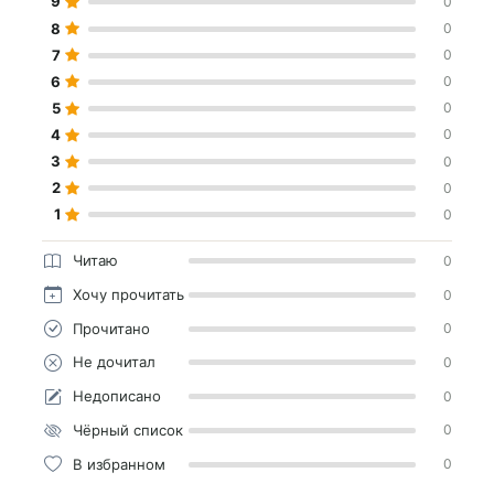
9
0
8
0
7
0
6
0
5
0
4
0
3
0
2
0
1
0
Читаю
0
Хочу прочитать
0
Прочитано
0
Не дочитал
0
Недописано
0
Чёрный список
0
В избранном
0