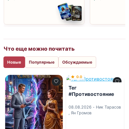
Что еще можно почитать
Новые
Популярные
Обсуждаемые
0.0
Тег
#Противостояние
08.08.2026 -
Ник Тарасов
,
Ян Громов