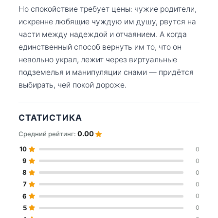
Но спокойствие требует цены: чужие родители,
искренне любящие чуждую им душу, рвутся на
части между надеждой и отчаянием. А когда
единственный способ вернуть им то, что он
невольно украл, лежит через виртуальные
подземелья и манипуляции снами — придётся
выбирать, чей покой дороже.
СТАТИСТИКА
0.00
Средний рейтинг:
10
0
9
0
8
0
7
0
6
0
5
0