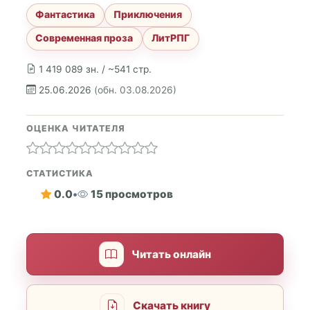
Фантастика
Приключения
Современная проза
ЛитРПГ
1 419 089 зн. / ~541 стр.
25.06.2026
(обн. 03.08.2026)
ОЦЕНКА ЧИТАТЕЛЯ
СТАТИСТИКА
0.0
•
15 просмотров
Читать онлайн
Скачать книгу