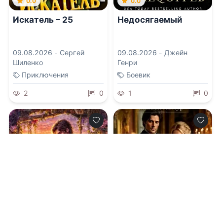
0.0
0.0
Искатель – 25
Недосягаемый
09.08.2026 -
Сергей
09.08.2026 -
Джейн
Шиленко
Генри
Приключения
Боевик
2
0
1
0