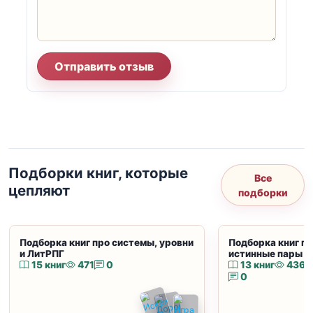
Отправить отзыв
Подборки книг, которые
Все
цепляют
подборки
Подборка книг про системы, уровни
Подборка книг пр
и ЛитРПГ
истинные пары и
15 книг
471
0
13 книг
436
0