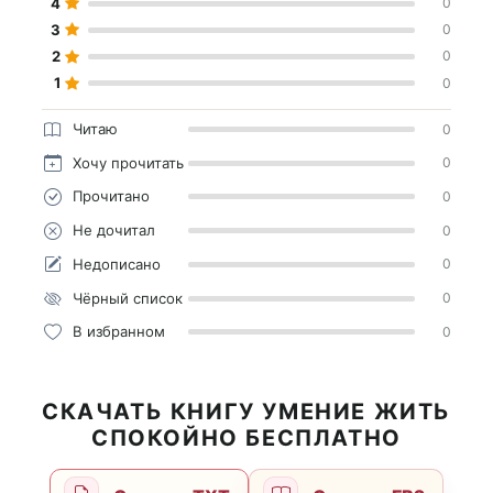
4
0
3
0
2
0
1
0
Читаю
0
Хочу прочитать
0
Прочитано
0
Не дочитал
0
Недописано
0
Чёрный список
0
В избранном
0
СКАЧАТЬ КНИГУ УМЕНИЕ ЖИТЬ
СПОКОЙНО БЕСПЛАТНО