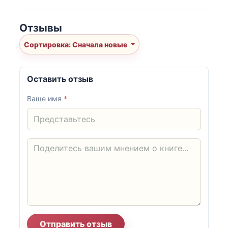
Отзывы
Сортировка: Сначала новые
Оставить отзыв
Ваше имя
*
Отправить отзыв