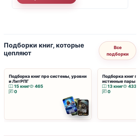
Подборки книг, которые
Все
цепляют
подборки
Подборка книг про системы, уровни
Подборка книг пр
и ЛитРПГ
истинные пары и
15 книг
465
13 книг
433
0
0