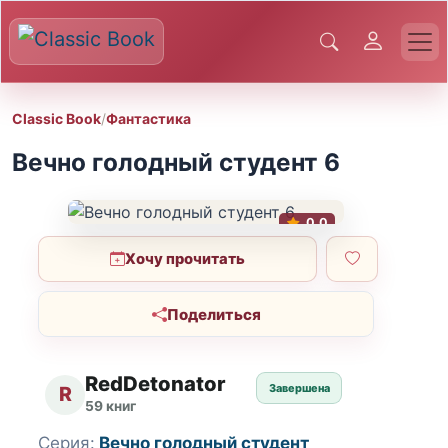
Classic Book
/
Фантастика
Вечно голодный студент 6
0.0
Хочу прочитать
Поделиться
RedDetonator
Завершена
R
59 книг
Серия:
Вечно голодный студент