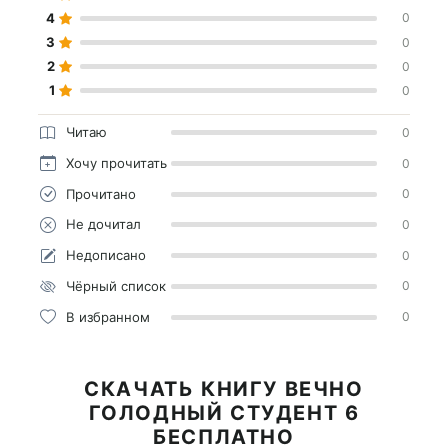
4
0
3
0
2
0
1
0
Читаю
0
Хочу прочитать
0
Прочитано
0
Не дочитал
0
Недописано
0
Чёрный список
0
В избранном
0
СКАЧАТЬ КНИГУ ВЕЧНО
ГОЛОДНЫЙ СТУДЕНТ 6
БЕСПЛАТНО