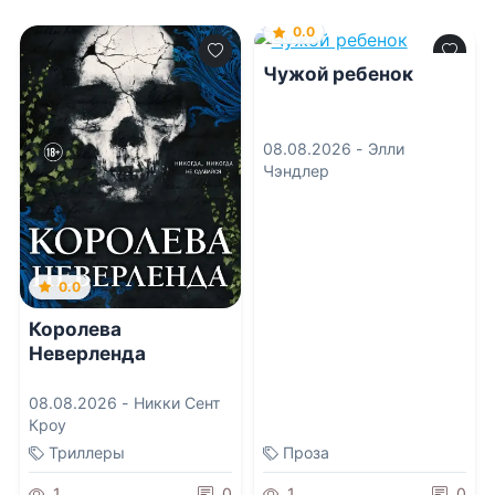
0.0
Чужой ребенок
08.08.2026 -
Элли
Чэндлер
0.0
Королева
Неверленда
08.08.2026 -
Никки Сент
Кроу
Триллеры
Проза
1
0
1
0