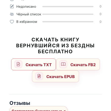
Недописано
0
Чёрный список
0
В избранном
0
СКАЧАТЬ КНИГУ
ВЕРНУВШИЙСЯ ИЗ БЕЗДНЫ
БЕСПЛАТНО
Скачать TXT
Скачать FB2
Скачать EPUB
Отзывы
Сортировка: Сначала новые