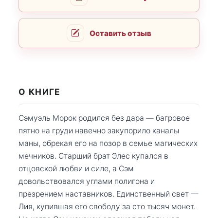
Оставить отзыв
О КНИГЕ
Сэмуэль Морок родился без дара — багровое
пятно на груди навечно закупорило каналы
маны, обрекая его на позор в семье магических
мечников. Старший брат Элес купался в
отцовской любви и силе, а Сэм
довольствовался углами полигона и
презрением наставников. Единственный свет —
Лия, купившая его свободу за сто тысяч монет.