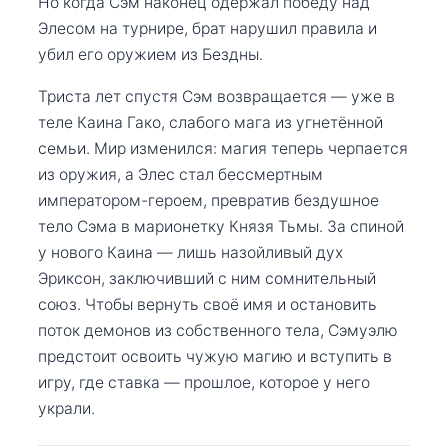
Но когда Сэм наконец одержал победу над
Элесом на турнире, брат нарушил правила и
убил его оружием из Бездны.
Триста лет спустя Сэм возвращается — уже в
теле Каина Гако, слабого мага из угнетённой
семьи. Мир изменился: магия теперь черпается
из оружия, а Элес стал бессмертным
императором-героем, превратив бездушное
тело Сэма в марионетку Князя Тьмы. За спиной
у нового Каина — лишь назойливый дух
Эриксон, заключивший с ним сомнительный
союз. Чтобы вернуть своё имя и остановить
поток демонов из собственного тела, Сэмуэлю
предстоит освоить чужую магию и вступить в
игру, где ставка — прошлое, которое у него
украли.