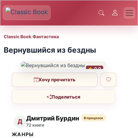
Classic Book
/
Фантастика
Вернувшийся из бездны
0.0
Хочу прочитать
Поделиться
Дмитрий Бурдин
В процессе
Д
72 книги
ЖАНРЫ