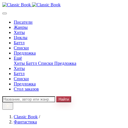
Писатели
Жанры
Хиты
Циклы
Баттл
Списки
Предложка
Ещё
Хиты
Баттл
Списки
Предложка
Хиты
Баттл
Списки
Предложка
Стол заказов
Найти
Classic Book
/
Фантастика