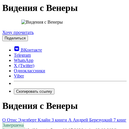
Видения с Венеры
0.0
Хочу прочитать
Поделиться
ВКонтакте
Telegram
WhatsApp
X (Twitter)
Одноклассники
Viber
Скопировать ссылку
Видения с Венеры
О
Отис Эделберт Клайн
3 книги
А
Андрей Березуцкий
7 книг
Завершена