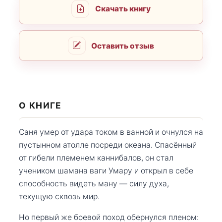
Скачать книгу
Оставить отзыв
О КНИГЕ
Саня умер от удара током в ванной и очнулся на
пустынном атолле посреди океана. Спасённый
от гибели племенем каннибалов, он стал
учеником шамана ваги Умару и открыл в себе
способность видеть ману — силу духа,
текущую сквозь мир.
Но первый же боевой поход обернулся пленом: