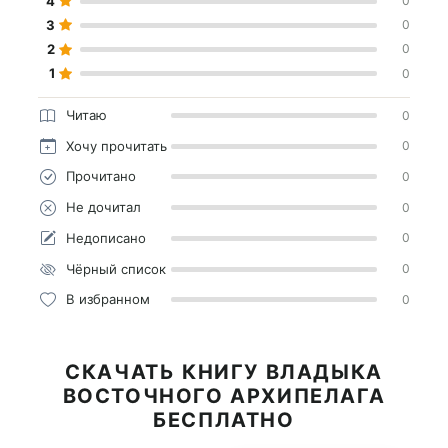
4
0
3
0
2
0
1
0
Читаю
0
Хочу прочитать
0
Прочитано
0
Не дочитал
0
Недописано
0
Чёрный список
0
В избранном
0
СКАЧАТЬ КНИГУ ВЛАДЫКА
ВОСТОЧНОГО АРХИПЕЛАГА
БЕСПЛАТНО