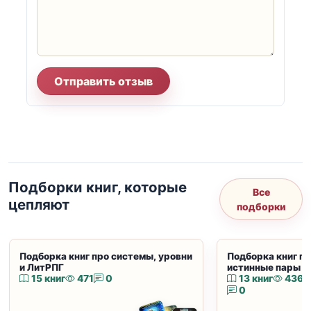
Отправить отзыв
Подборки книг, которые
Все
цепляют
подборки
Подборка книг про системы, уровни
Подборка книг пр
и ЛитРПГ
истинные пары и
15 книг
471
0
13 книг
436
0