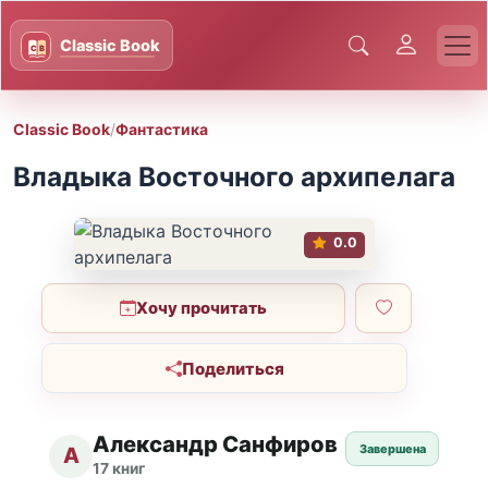
Classic Book
/
Фантастика
Владыка Восточного архипелага
0.0
Хочу прочитать
Поделиться
Александр Санфиров
Завершена
А
17 книг