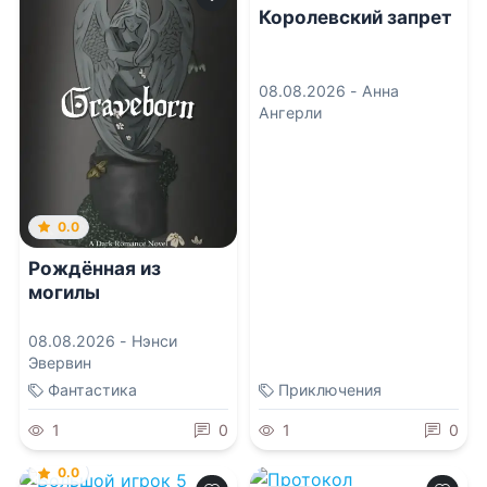
Королевский запрет
08.08.2026 -
Анна
Ангерли
0.0
Рождённая из
могилы
08.08.2026 -
Нэнси
Эвервин
Фантастика
Приключения
1
0
1
0
0.0