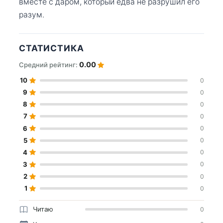
вместе с даром, который едва не разрушил его
разум.
СТАТИСТИКА
0.00
Средний рейтинг:
10
0
9
0
8
0
7
0
6
0
5
0
4
0
3
0
2
0
1
0
Читаю
0