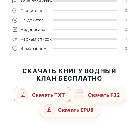
Хочу прочитать
0
Прочитано
0
Не дочитал
0
Недописано
0
Чёрный список
0
В избранном
0
СКАЧАТЬ КНИГУ ВОДНЫЙ
КЛАН БЕСПЛАТНО
Скачать TXT
Скачать FB2
Скачать EPUB