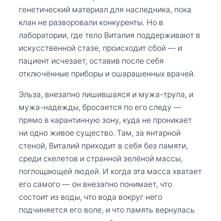
генетический материал для наследника, пока
клан не разворовали конкуренты. Но в
лаборатории, где тело Виталия поддерживают в
искусственной стазе, происходит сбой — и
пациент исчезает, оставив после себя
отключённые приборы и ошарашенных врачей.
Эльза, внезапно лишившаяся и мужа-трупа, и
мужа-надежды, бросается по его следу —
прямо в карантинную зону, куда не проникает
ни одно живое существо. Там, за янтарной
стеной, Виталий приходит в себя без памяти,
среди скелетов и странной зелёной массы,
поглощающей людей. И когда эта масса хватает
его самого — он внезапно понимает, что
состоит из воды, что вода вокруг него
подчиняется его воле, и что память вернулась