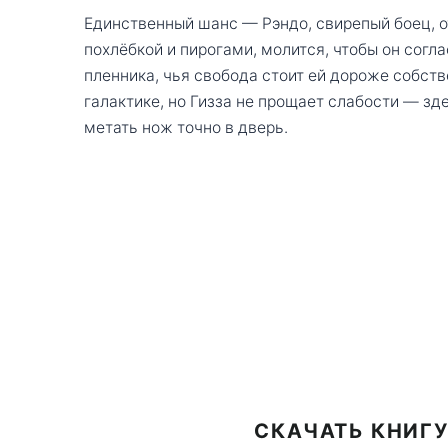
Единственный шанс — Рэндо, свирепый боец, от
похлёбкой и пирогами, молится, чтобы он согл
пленника, чья свобода стоит ей дороже собст
галактике, но Гизза не прощает слабости — зд
метать нож точно в дверь.
СКАЧАТЬ КНИГУ