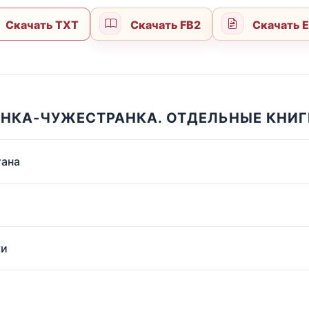
Скачать TXT
Скачать FB2
Скачать 
АНКА-ЧУЖЕСТРАНКА. ОТДЕЛЬНЫЕ КНИГ
тана
ки