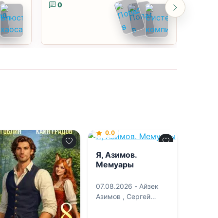
0
0
0.0
Я, Азимов.
Мемуары
07.08.2026 -
Айзек
Азимов
,
Сергей
Андреевич Карпов