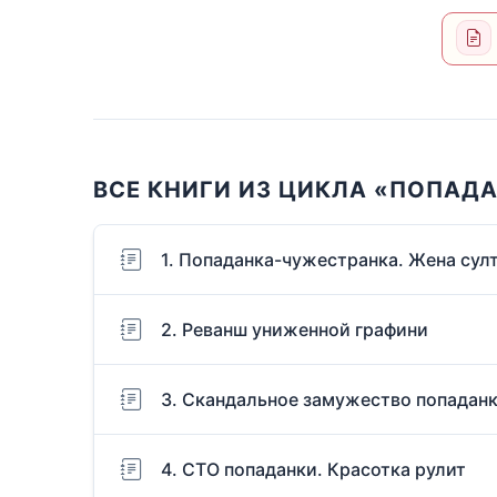
ВСЕ КНИГИ ИЗ ЦИКЛА «ПОПАД
1. Попаданка-чужестранка. Жена сул
2. Реванш униженной графини
3. Скандальное замужество попадан
4. СТО попаданки. Красотка рулит