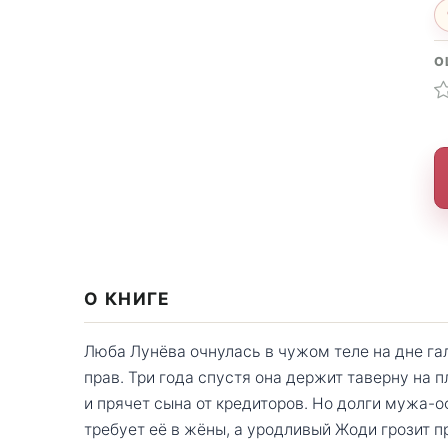
О
О КНИГЕ
Люба Лунёва очнулась в чужом теле на дне га
прав. Три года спустя она держит таверну на 
и прячет сына от кредиторов. Но долги мужа-
требует её в жёны, а уродливый Жоди грозит п