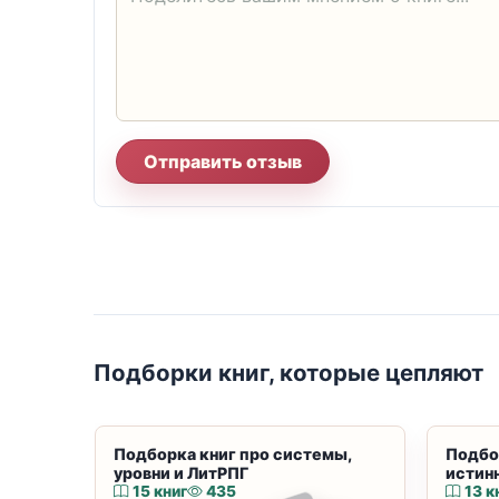
Отправить отзыв
Подборки книг, которые цепляют
Подборка книг про системы,
Подбо
уровни и ЛитРПГ
истин
15 книг
435
13 к