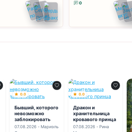
0
0.0
0.0
Бывший, которого
Дракон и
невозможно
хранительница
заблокировать
кровавого принца
07.08.2026 -
Мариэль
07.08.2026 -
Рина