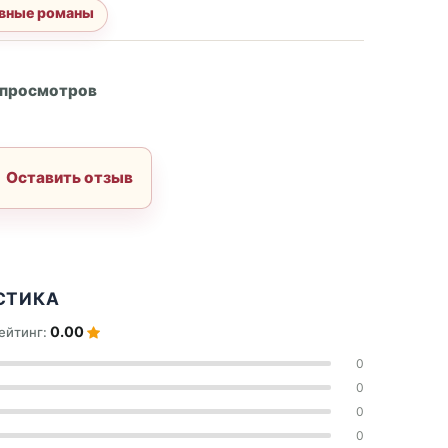
вные романы
А
 просмотров
Оставить отзыв
СТИКА
0.00
ейтинг:
0
0
0
0