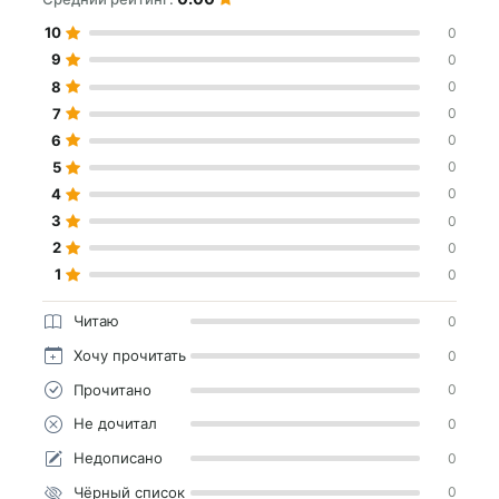
10
0
9
0
8
0
7
0
6
0
5
0
4
0
3
0
2
0
1
0
Читаю
0
Хочу прочитать
0
Прочитано
0
Не дочитал
0
Недописано
0
Чёрный список
0