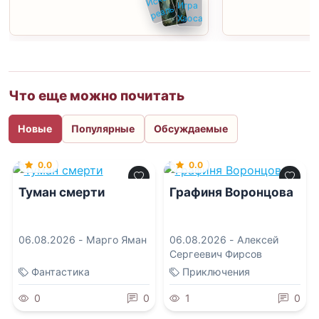
Что еще можно почитать
Новые
Популярные
Обсуждаемые
0.0
0.0
Туман смерти
Графиня Воронцова
06.08.2026 -
Марго Яман
06.08.2026 -
Алексей
Сергеевич Фирсов
Фантастика
Приключения
0
0
1
0