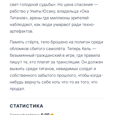
свет голодной судьбы». Но цена спасения —
рабство у Укиты Юсаку, владельца «Ока
Титанов», арены где миллионы зрителей
наблюдают, как люди умирают ради техно-
артефактов.
Память стёрта, тело брошено на полигон среди
обломков сбитого самолёта. Теперь Кель —
безымянный гражданский в игре, где правила
пишут те, кто платит за трансляции. Он должен
выжить среди титанов, невидимых солдат и
собственного забытого прошлого, чтобы когда-
нибудь вернуть себе хоть что-то из того, что
продал.
СТАТИСТИКА
0.00
Средний рейтинг: