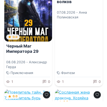
волков
07.08.2026 -
Анна
Полиновская
0.0
Черный Маг
Императора 29
08.08.2026 -
Александр
Герда
Приключения
Фэнтези
1
0
1
0
0.0
0.0
Повелитель тайн.