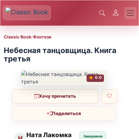
Classic Book
/
Фэнтези
Небесная танцовщица. Книга
третья
0.0
Хочу прочитать
Поделиться
Ната Лакомка
Завершена
Н