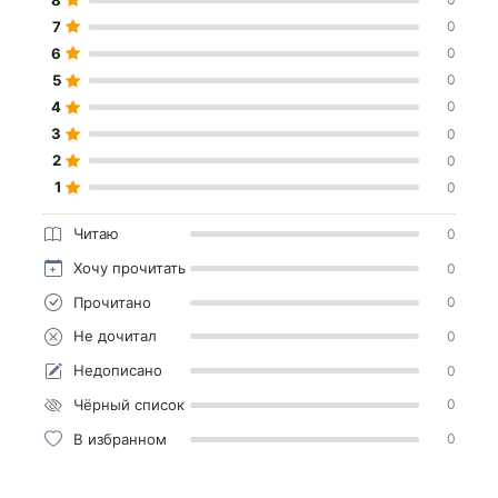
7
0
6
0
5
0
4
0
3
0
2
0
1
0
Читаю
0
Хочу прочитать
0
Прочитано
0
Не дочитал
0
Недописано
0
Чёрный список
0
В избранном
0