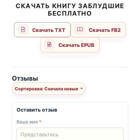
СКАЧАТЬ КНИГУ ЗАБЛУДШИЕ
БЕСПЛАТНО
Скачать TXT
Скачать FB2
Скачать EPUB
Отзывы
Сортировка: Сначала новые
Оставить отзыв
Ваше имя
*