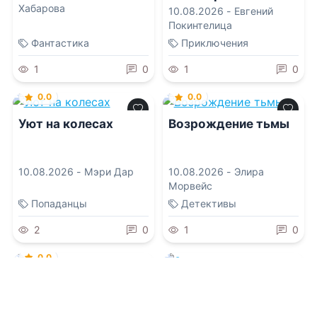
Хабарова
10.08.2026 -
Евгений
Покинтелица
Фантастика
Приключения
1
0
1
0
0.0
0.0
Уют на колесах
Возрождение тьмы
10.08.2026 -
Мэри Дар
10.08.2026 -
Элира
Морвейс
Попаданцы
Детективы
2
0
1
0
0.0
0.0
Город забытых
легенд
Замужем за
Горынычем II