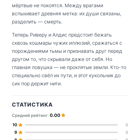
мёртвые не покоятся. Между врагами
вспыхивает древняя метка: их души связаны,
разделить — смерть.
Теперь Риверу и Алдис предстоит бежать
сквозь кошмары чужих иллюзий, сражаться с
порождениями тьмы и признавать друг перед
другом то, что скрывали даже от себя. Но
главная ловушка — не проклятые земли. Кто-то
специально свёл их пути, и этот кукольник до
сих пор держит нити.
СТАТИСТИКА
0.00
Средний рейтинг:
10
0
9
0
8
0