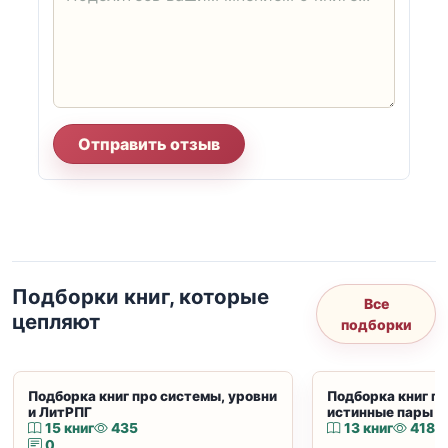
Отправить отзыв
Подборки книг, которые
Все
цепляют
подборки
Подборка книг про системы, уровни
Подборка книг пр
и ЛитРПГ
истинные пары и
15 книг
435
13 книг
418
0