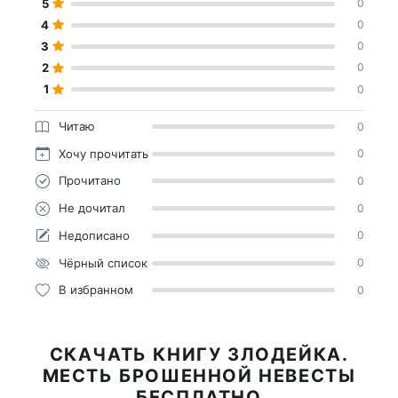
5
0
4
0
3
0
2
0
1
0
Читаю
0
Хочу прочитать
0
Прочитано
0
Не дочитал
0
Недописано
0
Чёрный список
0
В избранном
0
СКАЧАТЬ КНИГУ ЗЛОДЕЙКА.
МЕСТЬ БРОШЕННОЙ НЕВЕСТЫ
БЕСПЛАТНО