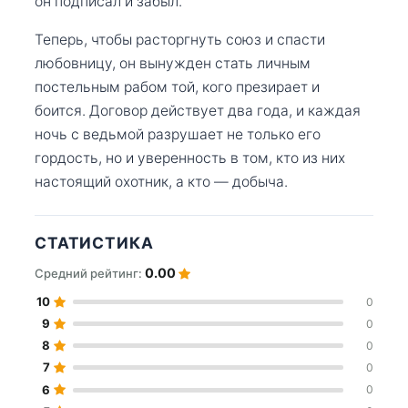
он подписал и забыл.
Теперь, чтобы расторгнуть союз и спасти
любовницу, он вынужден стать личным
постельным рабом той, кого презирает и
боится. Договор действует два года, и каждая
ночь с ведьмой разрушает не только его
гордость, но и уверенность в том, кто из них
настоящий охотник, а кто — добыча.
СТАТИСТИКА
0.00
Средний рейтинг:
10
0
9
0
8
0
7
0
6
0