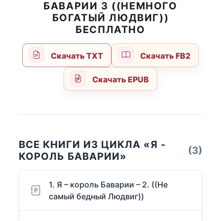
БАВАРИИ 3 ((НЕМНОГО
БОГАТЫЙ ЛЮДВИГ))
БЕСПЛАТНО
Скачать TXT
Скачать FB2
Скачать EPUB
ВСЕ КНИГИ ИЗ ЦИКЛА «Я -
(3)
КОРОЛЬ БАВАРИИ»
1. Я – король Баварии – 2. ((Не
самый бедный Людвиг))