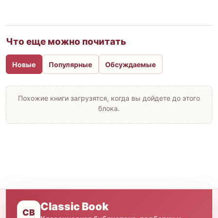
Что еще можно почитать
Новые
Популярные
Обсуждаемые
Похожие книги загрузятся, когда вы дойдете до этого
блока.
Classic Book
CB