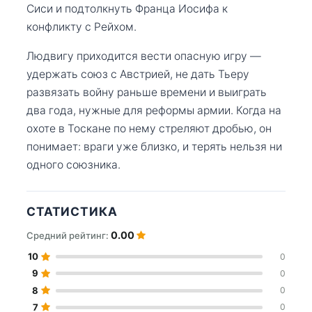
Сиси и подтолкнуть Франца Иосифа к
конфликту с Рейхом.
Людвигу приходится вести опасную игру —
удержать союз с Австрией, не дать Тьеру
развязать войну раньше времени и выиграть
два года, нужные для реформы армии. Когда на
охоте в Тоскане по нему стреляют дробью, он
понимает: враги уже близко, и терять нельзя ни
одного союзника.
СТАТИСТИКА
0.00
Средний рейтинг:
10
0
9
0
8
0
7
0