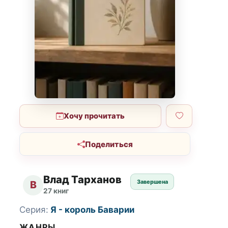
Хочу прочитать
Поделиться
Влад Тарханов
Завершена
В
27 книг
Серия:
Я - король Баварии
ЖАНРЫ