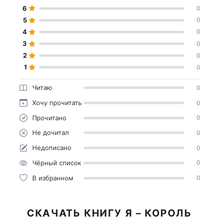
6
0
5
0
4
0
3
0
2
0
1
0
Читаю
0
Хочу прочитать
0
Прочитано
0
Не дочитал
0
Недописано
0
Чёрный список
0
В избранном
0
СКАЧАТЬ КНИГУ Я – КОРОЛЬ