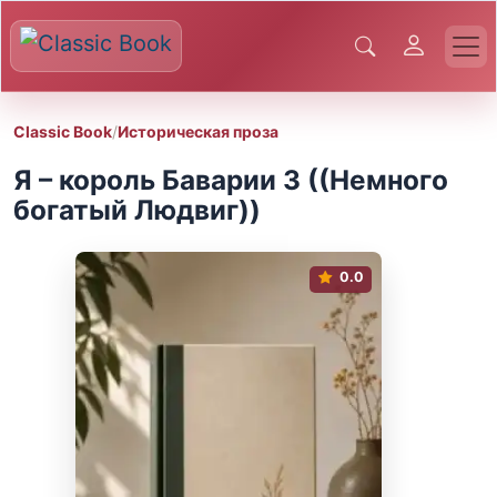
Classic Book
/
Историческая проза
Я – король Баварии 3 ((Немного
богатый Людвиг))
0.0