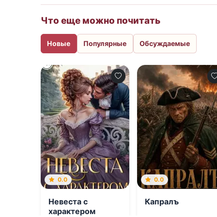
Что еще можно почитать
Новые
Популярные
Обсуждаемые
0.0
0.0
Невеста с
Капралъ
характером