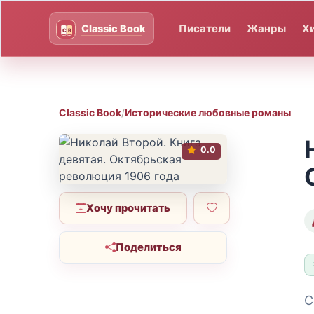
Писатели
Жанры
Х
Classic Book
/
Исторические любовные романы
0.0
Хочу прочитать
Поделиться
С