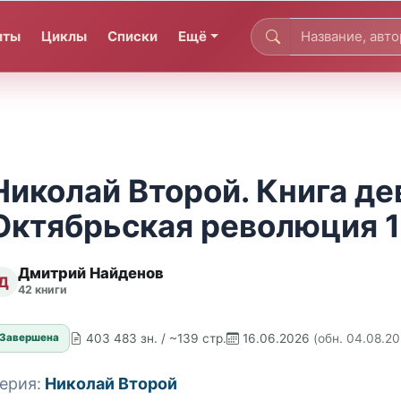
иты
Циклы
Списки
Ещё
Николай Второй. Книга де
Октябрьская революция 1
Дмитрий Найденов
Д
42 книги
403 483 зн. / ~139 стр.
16.06.2026
(обн. 04.08.2
Завершена
ерия:
Николай Второй