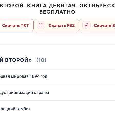
ВТОРОЙ. КНИГА ДЕВЯТАЯ. ОКТЯБРЬС
БЕСПЛАТНО
Скачать TXT
Скачать FB2
Скачать 
Й ВТОРОЙ»
(10)
ервая мировая 1894 год
ндустриализация страны
урецкий гамбит