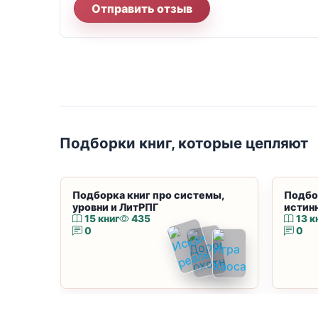
Отправить отзыв
Подборки книг, которые цепляют
Подборка книг про системы,
Подбо
уровни и ЛитРПГ
истин
15 книг
435
13 к
0
0