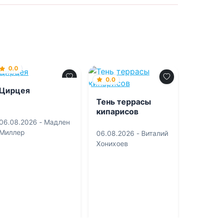
0.0
0.0
Цирцея
Тень террасы
кипарисов
06.08.2026 -
Мадлен
Миллер
06.08.2026 -
Виталий
Хонихоев