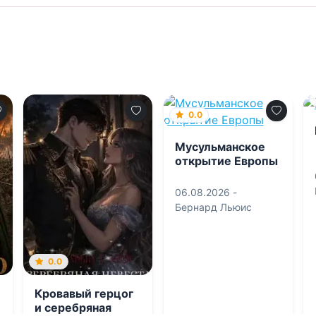
0.0
Мусульманское
открытие Европы
06.08.2026 -
Бернард Льюис
0.0
Кровавый герцог
и серебряная