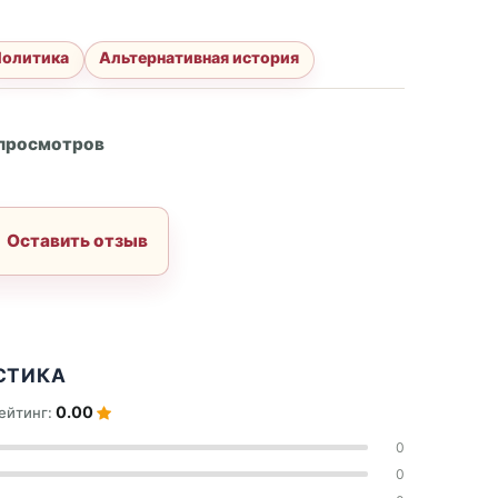
Политика
Альтернативная история
А
 просмотров
Оставить отзыв
СТИКА
0.00
ейтинг:
0
0