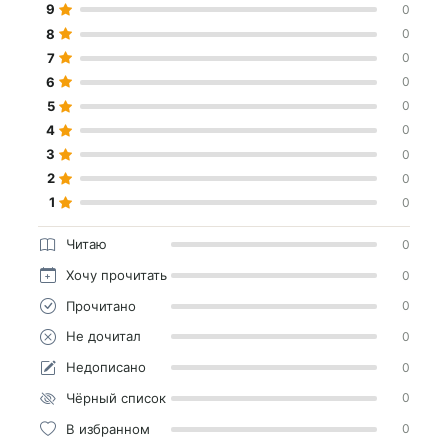
9
0
8
0
7
0
6
0
5
0
4
0
3
0
2
0
1
0
Читаю
0
Хочу прочитать
0
Прочитано
0
Не дочитал
0
Недописано
0
Чёрный список
0
В избранном
0