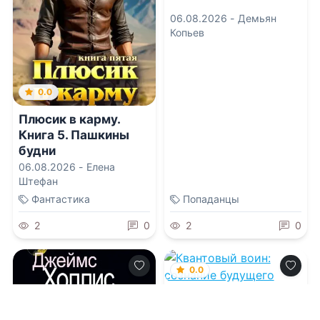
06.08.2026 -
Демьян
Копьев
0.0
Плюсик в карму.
Книга 5. Пашкины
будни
06.08.2026 -
Елена
Штефан
Фантастика
Попаданцы
2
0
2
0
0.0
Квантовый воин:
сознание будущего