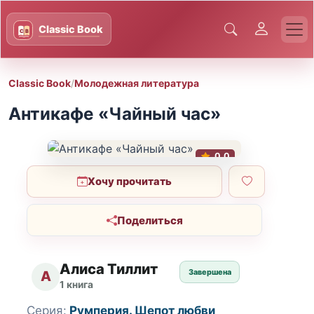
Classic Book
/
Молодежная литература
Антикафе «Чайный час»
0.0
Хочу прочитать
Поделиться
Алиса Тиллит
Завершена
А
1 книга
Серия:
Румперия. Шепот любви