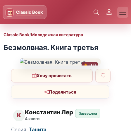
Classic Book
/
Молодежная литература
Безмолвная. Книга третья
0.0
Хочу прочитать
Поделиться
Константин Лер
Завершена
К
4 книги
Серия:
Тацита