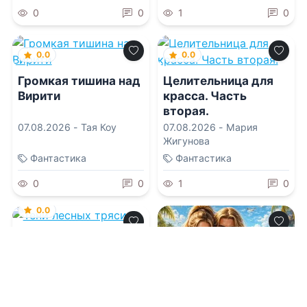
0
0
1
0
0.0
0.0
Громкая тишина над
Целительница для
Вирити
красса. Часть
вторая.
07.08.2026 -
Тая Коу
07.08.2026 -
Мария
Жигунова
Фантастика
Фантастика
0
0
1
0
0.0
Тени лесных трясин
07.08.2026 -
Анастасия
Курлянчикова