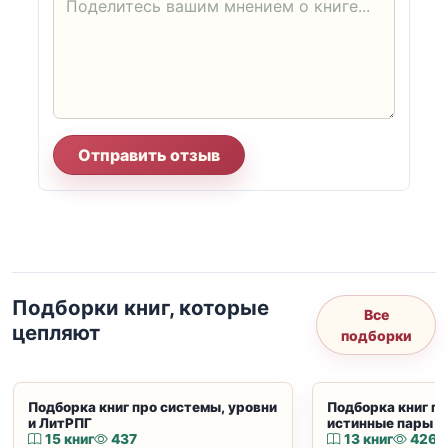
Отправить отзыв
Подборки книг, которые
Все
цепляют
подборки
Подборка книг про системы, уровни
Подборка книг пр
и ЛитРПГ
истинные пары и
15 книг
437
13 книг
426