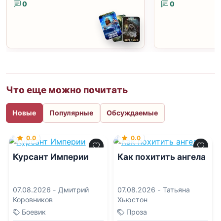
0
0
Что еще можно почитать
Новые
Популярные
Обсуждаемые
0.0
0.0
Курсант Империи
Как похитить ангела
07.08.2026 -
Дмитрий
07.08.2026 -
Татьяна
Коровников
Хьюстон
Боевик
Проза