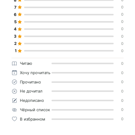
7
0
6
0
5
0
4
0
3
0
2
0
1
0
Читаю
0
Хочу прочитать
0
Прочитано
0
Не дочитал
0
Недописано
0
Чёрный список
0
В избранном
0