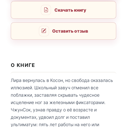
Скачать книгу
Оставить отзыв
О КНИГЕ
Лира вернулась в Косон, но свобода оказалась
иллюзией. Школьный завуч отменил все
поблажки, заставляя скрывать чудесное
исцеление ног за железными фиксаторами.
ЧжунСок, узнав правду о её возрасте и
документах, удвоил долг и поставил
ультиматум: пять лет работы на него или