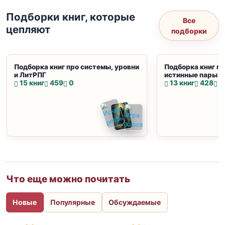
Подборки книг, которые
Все
цепляют
подборки
Подборка книг про системы, уровни
Подборка книг пр
и ЛитРПГ
истинные пары и
15 книг
459
0
13 книг
428
0
Что еще можно почитать
Новые
Популярные
Обсуждаемые