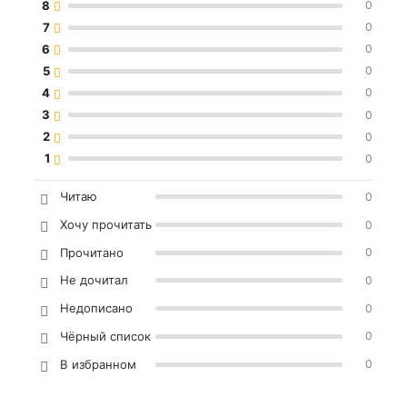
8
0
7
0
6
0
5
0
4
0
3
0
2
0
1
0
Читаю
0
Хочу прочитать
0
Прочитано
0
Не дочитал
0
Недописано
0
Чёрный список
0
В избранном
0