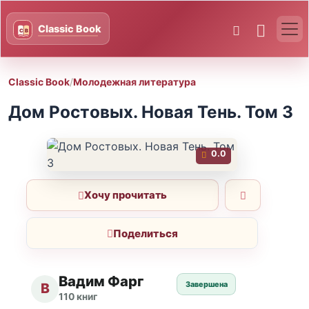
Classic Book
/
Молодежная литература
Дом Ростовых. Новая Тень. Том 3
0.0
Хочу прочитать
Поделиться
Вадим Фарг
Завершена
В
110 книг