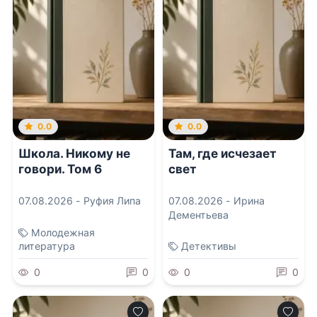
0.0
0.0
Школа. Никому не
Там, где исчезает
говори. Том 6
свет
07.08.2026 -
Руфия Липа
07.08.2026 -
Ирина
Дементьева
Молодежная
литература
Детективы
0
0
0
0