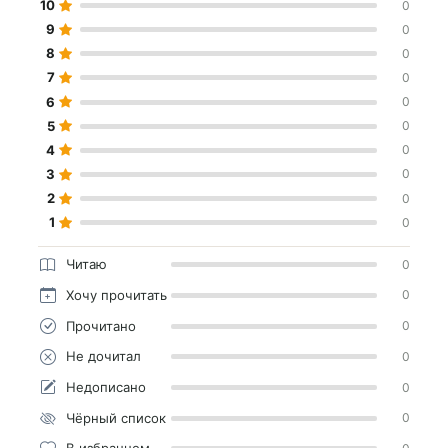
10
0
9
0
8
0
7
0
6
0
5
0
4
0
3
0
2
0
1
0
Читаю
0
Хочу прочитать
0
Прочитано
0
Не дочитал
0
Недописано
0
Чёрный список
0