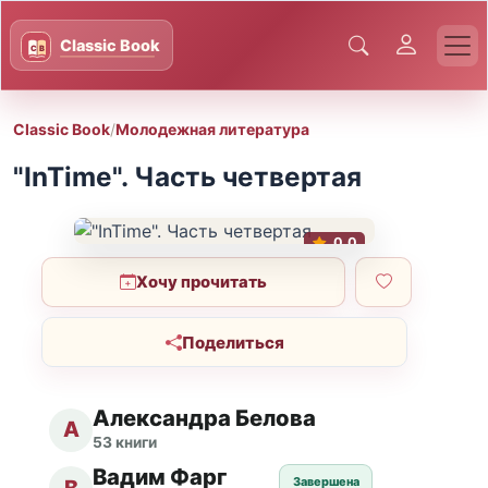
Classic Book
/
Молодежная литература
"InTime". Часть четвертая
0.0
Хочу прочитать
Поделиться
Александра Белова
А
53 книги
Вадим Фарг
Завершена
В