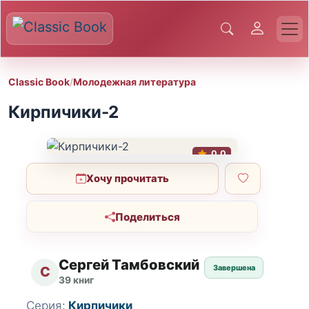
Classic Book
/
Молодежная литература
Кирпичики-2
0.0
Хочу прочитать
Поделиться
Сергей Тамбовский
Завершена
С
39 книг
Серия:
Кирпичики