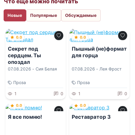
Что еще можно почитать
Новые
Популярные
Обсуждаемые
0.0
0.0
Секрет под
Пышный (не)формат
сердцем. Ты
для горца
опоздал
07.08.2026 -
Сия Белая
07.08.2026 -
Лея Фрост
Проза
Проза
1
0
1
0
0.0
0.0
Я все помню!
Реставратор 3