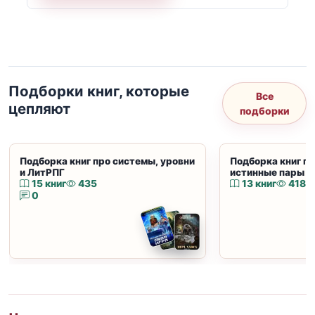
Подборки книг, которые
Все
цепляют
подборки
Подборка книг про системы, уровни
Подборка книг пр
и ЛитРПГ
истинные пары и
15 книг
435
13 книг
418
0