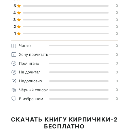
5
0
4
0
3
0
2
0
1
0
Читаю
0
Хочу прочитать
0
Прочитано
0
Не дочитал
0
Недописано
0
Чёрный список
0
В избранном
0
СКАЧАТЬ КНИГУ КИРПИЧИКИ-2
БЕСПЛАТНО