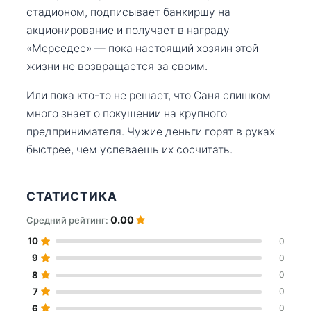
стадионом, подписывает банкиршу на
акционирование и получает в награду
«Мерседес» — пока настоящий хозяин этой
жизни не возвращается за своим.
Или пока кто-то не решает, что Саня слишком
много знает о покушении на крупного
предпринимателя. Чужие деньги горят в руках
быстрее, чем успеваешь их сосчитать.
СТАТИСТИКА
0.00
Средний рейтинг:
10
0
9
0
8
0
7
0
6
0