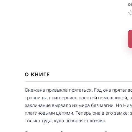
О
О КНИГЕ
Снежана привыкла прятаться. Год она пряталас
травницы, притворяясь простой помощницей, а
заклинание вырвало из мира без магии. Но Ни
платиновыми цепями. Теперь она в его замке: з
только туда, куда позволяет хозяин.