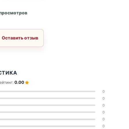
А
 просмотров
Оставить отзыв
СТИКА
0.00
ейтинг:
0
0
0
0
0
0