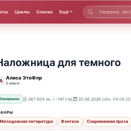
иты
Циклы
Списки
Ещё
Наложница для темного
Алиса ЭтоФлр
А
2 книги
367 604 зн. / ~141 стр.
20.06.2026
(обн. 04.08.20
Завершена
АНРЫ
Молодежная литература
Фэнтези
Современная проза