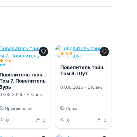
0.0
0.0
Повелитель тайн.
Том 8. Шут
Повелитель тайн.
Том 7. Повелитель
бурь
07.08.2026 -
Е Юань
07.08.2026 -
Е Юань
Приключения
Проза
0
0
0
0