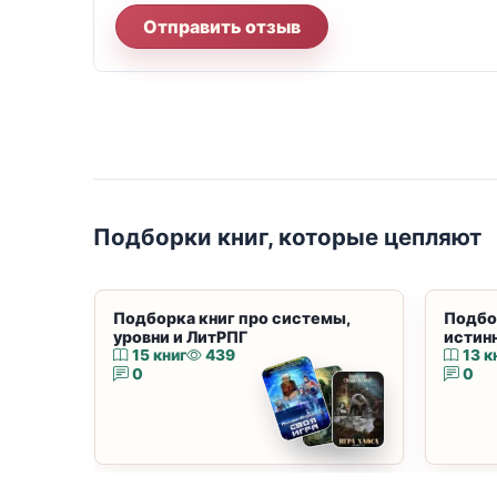
Отправить отзыв
Подборки книг, которые цепляют
Подборка книг про системы,
Подбо
уровни и ЛитРПГ
истин
15 книг
439
13 к
0
0