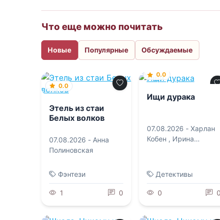
Что еще можно почитать
Новые
Популярные
Обсуждаемые
0.0
0.0
Ищи дурака
Этель из стаи
Белых волков
07.08.2026 -
Харлан
Кобен
,
Ирина
07.08.2026 -
Анна
Тетерина
Полиновская
Фэнтези
Детективы
1
0
0