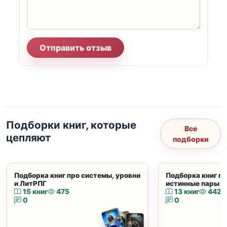
Отправить отзыв
Подборки книг, которые
Все
цепляют
подборки
Подборка книг про системы, уровни
Подборка книг пр
и ЛитРПГ
истинные пары и
15 книг
475
13 книг
442
0
0