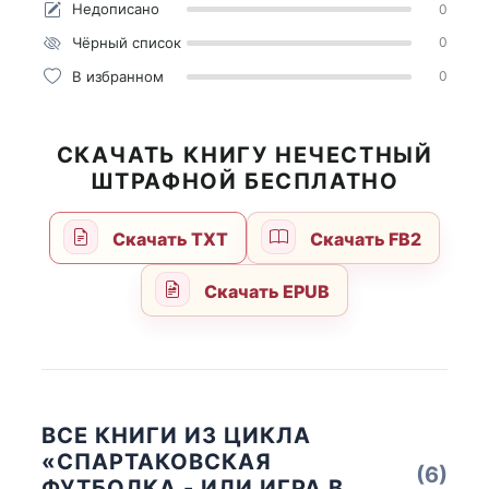
Недописано
0
Чёрный список
0
В избранном
0
СКАЧАТЬ КНИГУ НЕЧЕСТНЫЙ
ШТРАФНОЙ БЕСПЛАТНО
Скачать TXT
Скачать FB2
Скачать EPUB
ВСЕ КНИГИ ИЗ ЦИКЛА
«СПАРТАКОВСКАЯ
(6)
ФУТБОЛКА - ИЛИ ИГРА В