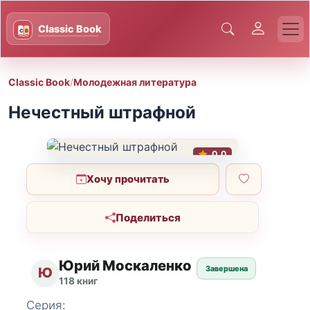
Classic Book
/
Молодежная литература
Нечестный штрафной
0.0
Хочу прочитать
Поделиться
Юрий Москаленко
Завершена
Ю
118 книг
Серия: