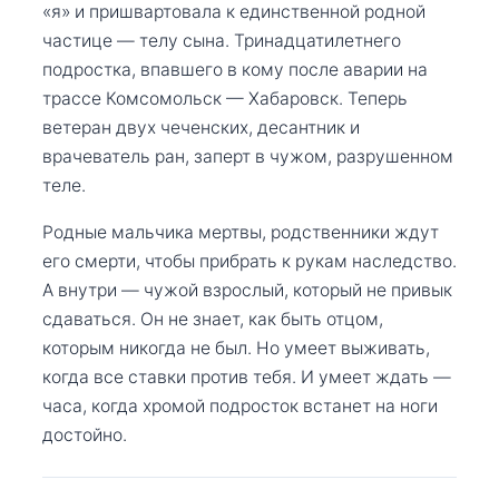
«я» и пришвартовала к единственной родной
частице — телу сына. Тринадцатилетнего
подростка, впавшего в кому после аварии на
трассе Комсомольск — Хабаровск. Теперь
ветеран двух чеченских, десантник и
врачеватель ран, заперт в чужом, разрушенном
теле.
Родные мальчика мертвы, родственники ждут
его смерти, чтобы прибрать к рукам наследство.
А внутри — чужой взрослый, который не привык
сдаваться. Он не знает, как быть отцом,
которым никогда не был. Но умеет выживать,
когда все ставки против тебя. И умеет ждать —
часа, когда хромой подросток встанет на ноги
достойно.