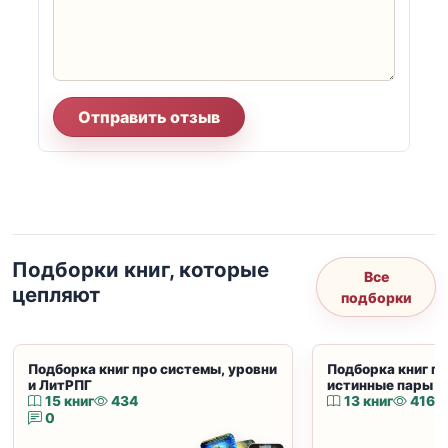
Отправить отзыв
Подборки книг, которые
Все
цепляют
подборки
Подборка книг про системы, уровни
Подборка книг пр
и ЛитРПГ
истинные пары и
15 книг
434
13 книг
416
0