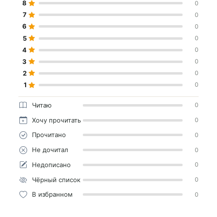
8
0
7
0
6
0
5
0
4
0
3
0
2
0
1
0
Читаю
0
Хочу прочитать
0
Прочитано
0
Не дочитал
0
Недописано
0
Чёрный список
0
В избранном
0