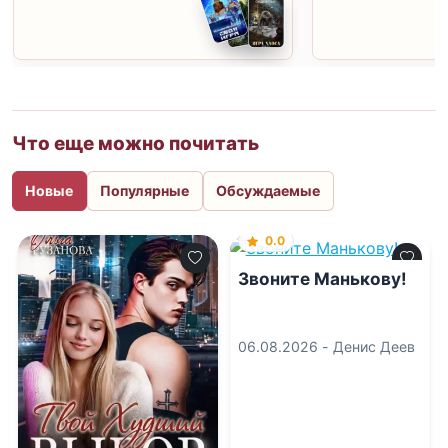
Что еще можно почитать
Новые
Популярные
Обсуждаемые
0.0
Звоните Манькову!
06.08.2026 -
Денис Деев