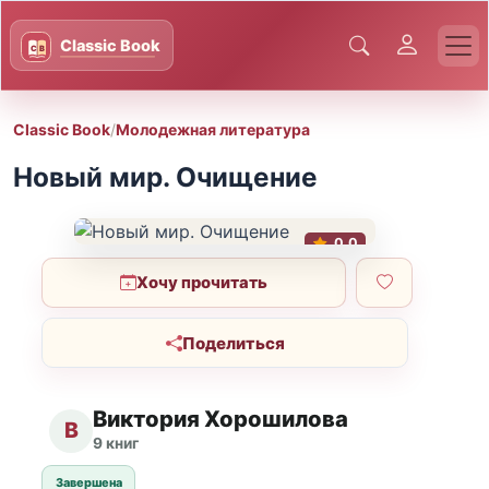
Classic Book
/
Молодежная литература
Новый мир. Очищение
0.0
Хочу прочитать
Поделиться
Виктория Хорошилова
В
9 книг
Завершена