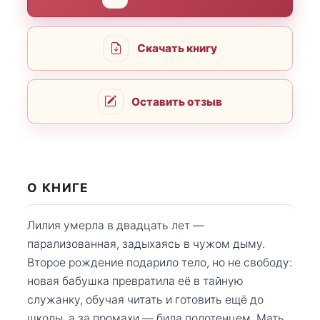
Скачать книгу
Оставить отзыв
О КНИГЕ
Лилия умерла в двадцать лет —
парализованная, задыхаясь в чужом дыму.
Второе рождение подарило тело, но не свободу:
новая бабушка превратила её в тайную
служанку, обучая читать и готовить ещё до
школы, а за промахи — била полотенцем. Мать,