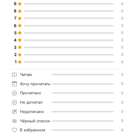
9
0
8
0
7
0
6
0
5
0
4
0
3
0
2
0
1
0
Читаю
0
Хочу прочитать
0
Прочитано
0
Не дочитал
0
Недописано
0
Чёрный список
0
В избранном
0