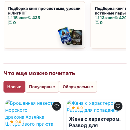
Подборка книг про системы, уровни
Подборка книг пр
и ЛитРПГ
истинные пары и
15 книг
435
13 книг
420
0
0
Что еще можно почитать
Новые
Популярные
Обсуждаемые
0.0
Жена с характером.
0.0
Развод для