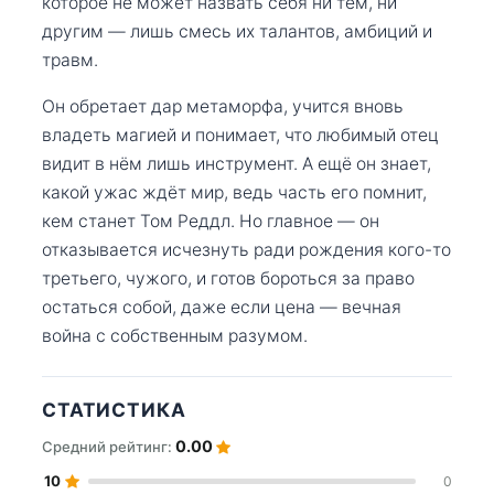
которое не может назвать себя ни тем, ни
другим — лишь смесь их талантов, амбиций и
травм.
Он обретает дар метаморфа, учится вновь
владеть магией и понимает, что любимый отец
видит в нём лишь инструмент. А ещё он знает,
какой ужас ждёт мир, ведь часть его помнит,
кем станет Том Реддл. Но главное — он
отказывается исчезнуть ради рождения кого-то
третьего, чужого, и готов бороться за право
остаться собой, даже если цена — вечная
война с собственным разумом.
СТАТИСТИКА
0.00
Средний рейтинг:
10
0