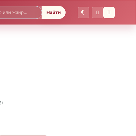
Найти
6)