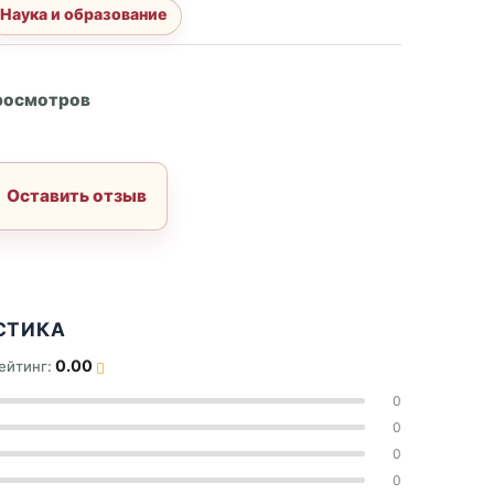
Наука и образование
А
росмотров
Оставить отзыв
СТИКА
0.00
ейтинг:
0
0
0
0