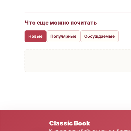
Что еще можно почитать
Новые
Популярные
Обсуждаемые
Classic Book
Классическая библиотека, подборки