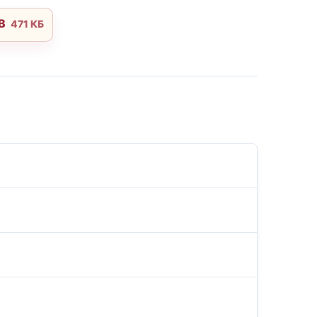
UB
471 КБ