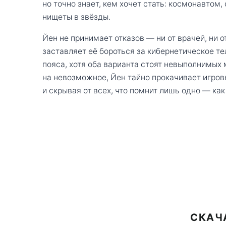
но точно знает, кем хочет стать: космонавтом
нищеты в звёзды.
Йен не принимает отказов — ни от врачей, ни от
заставляет её бороться за кибернетическое т
пояса, хотя оба варианта стоят невыполнимых 
на невозможное, Йен тайно прокачивает игров
и скрывая от всех, что помнит лишь одно — ка
СКАЧ