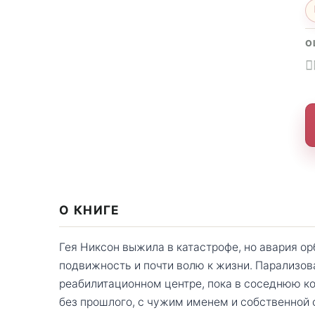
О
О КНИГЕ
Гея Никсон выжила в катастрофе, но авария ор
подвижность и почти волю к жизни. Парализова
реабилитационном центре, пока в соседнюю к
без прошлого, с чужим именем и собственной с