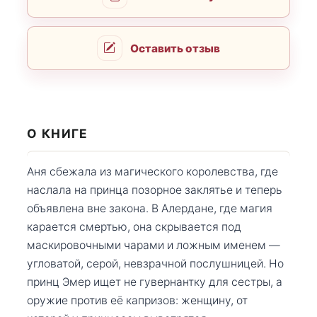
Оставить отзыв
О КНИГЕ
Аня сбежала из магического королевства, где
наслала на принца позорное заклятье и теперь
объявлена вне закона. В Алердане, где магия
карается смертью, она скрывается под
маскировочными чарами и ложным именем —
угловатой, серой, невзрачной послушницей. Но
принц Эмер ищет не гувернантку для сестры, а
оружие против её капризов: женщину, от