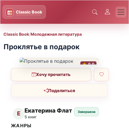
Classic Book
/
Молодежная литература
Проклятье в подарок
0.0
Хочу прочитать
Поделиться
Екатерина Флат
Завершена
Е
5 книг
ЖАНРЫ