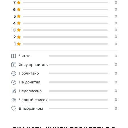
7
0
6
0
5
0
4
0
3
0
2
0
1
0
Читаю
0
Хочу прочитать
0
Прочитано
0
Не дочитал
0
Недописано
0
Чёрный список
0
В избранном
0