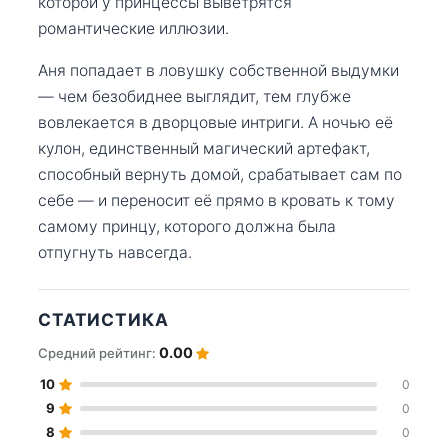
которой у принцессы выветрятся
романтические иллюзии.
Аня попадает в ловушку собственной выдумки
— чем безобиднее выглядит, тем глубже
вовлекается в дворцовые интриги. А ночью её
кулон, единственный магический артефакт,
способный вернуть домой, срабатывает сам по
себе — и переносит её прямо в кровать к тому
самому принцу, которого должна была
отпугнуть навсегда.
СТАТИСТИКА
0.00
Средний рейтинг:
10
0
9
0
8
0