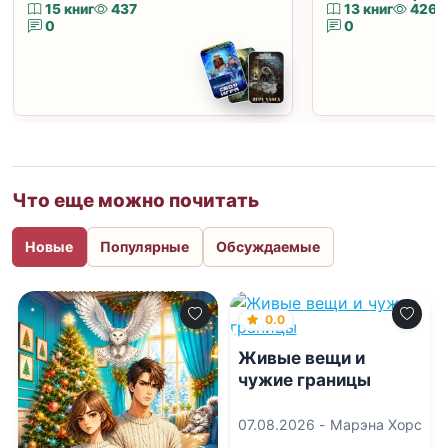
15 книг
437
13 книг
426
0
0
Что еще можно почитать
Новые
Популярные
Обсуждаемые
0.0
Живые вещи и
чужие границы
07.08.2026 -
Марэна Хорс