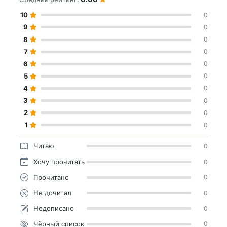
10
0
9
0
8
0
7
0
6
0
5
0
4
0
3
0
2
0
1
0
Читаю
0
Хочу прочитать
0
Прочитано
0
Не дочитал
0
Недописано
0
Чёрный список
0