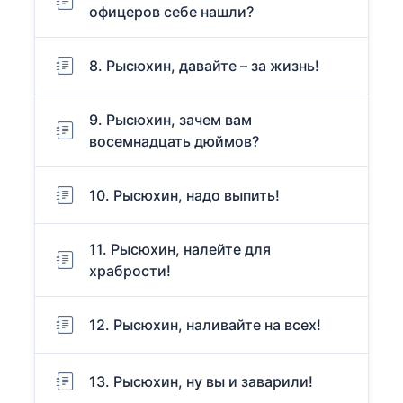
офицеров себе нашли?
8. Рысюхин, давайте – за жизнь!
9. Рысюхин, зачем вам
восемнадцать дюймов?
10. Рысюхин, надо выпить!
11. Рысюхин, налейте для
храбрости!
12. Рысюхин, наливайте на всех!
13. Рысюхин, ну вы и заварили!