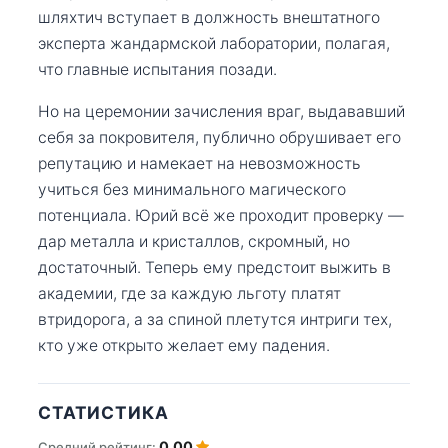
шляхтич вступает в должность внештатного
эксперта жандармской лаборатории, полагая,
что главные испытания позади.
Но на церемонии зачисления враг, выдававший
себя за покровителя, публично обрушивает его
репутацию и намекает на невозможность
учиться без минимального магического
потенциала. Юрий всё же проходит проверку —
дар металла и кристаллов, скромный, но
достаточный. Теперь ему предстоит выжить в
академии, где за каждую льготу платят
втридорога, а за спиной плетутся интриги тех,
кто уже открыто желает ему падения.
СТАТИСТИКА
0.00
Средний рейтинг: