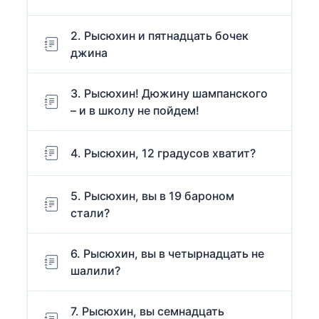
2. Рысюхин и пятнадцать бочек
джина
3. Рысюхин! Дюжину шампанского
– и в школу не пойдем!
4. Рысюхин, 12 градусов хватит?
5. Рысюхин, вы в 19 бароном
стали?
6. Рысюхин, вы в четырнадцать не
шалили?
7. Рысюхин, вы семнадцать