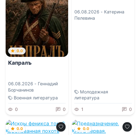
06.08.2026 -
Катерина
Пелевина
0.0
Капралъ
06.08.2026 -
Геннадий
Борчанинов
Молодежная
Военная литература
литература
0
0
1
0
0.0
0.0