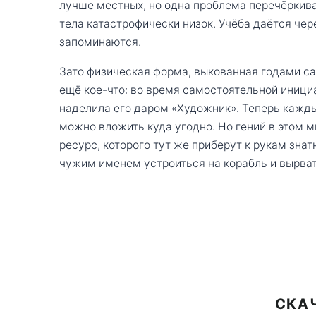
лучше местных, но одна проблема перечёркива
тела катастрофически низок. Учёба даётся чер
запоминаются.
Зато физическая форма, выкованная годами са
ещё кое-что: во время самостоятельной иници
наделила его даром «Художник». Теперь кажды
можно вложить куда угодно. Но гений в этом 
ресурс, которого тут же приберут к рукам зна
чужим именем устроиться на корабль и вырват
СКАЧ