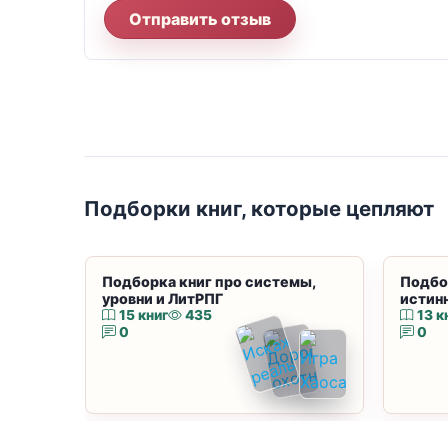
Отправить отзыв
Подборки книг, которые цепляют
Подборка книг про системы,
Подбо
уровни и ЛитРПГ
истин
15 книг
435
13 к
0
0