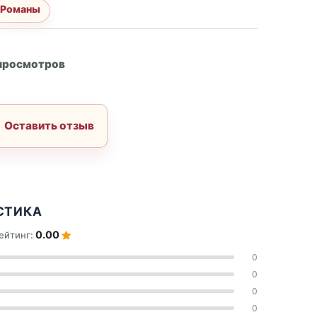
Романы
А
 просмотров
Оставить отзыв
СТИКА
0.00
ейтинг:
0
0
0
0