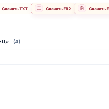
Скачать TXT
Скачать FB2
Скачать 
ЕЦ»
(4)