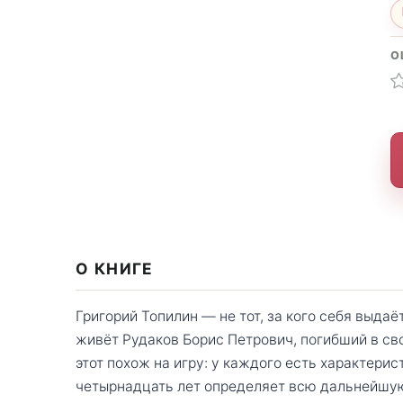
О
О КНИГЕ
Григорий Топилин — не тот, за кого себя выда
живёт Рудаков Борис Петрович, погибший в св
этот похож на игру: у каждого есть характерис
четырнадцать лет определяет всю дальнейшую