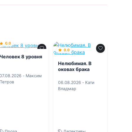
0.0
0.0
Человек 8 уровня
Нелюбимая. В
оковах брака
07.08.2026 -
Максим
Петров
06.08.2026 -
Кати
Владмар
Проза
Детективы