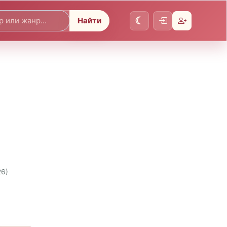
Найти
26)